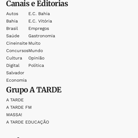
Canais e Editorias
Autos
E.c. Bahia
Bahia
E.c. Vitória
Brasil
Empregos
Saúde
Gastronomia
Cineinsite
Muito
Concursos
Mundo
Cultura
Opinião
Digital
Política
Salvador
Economia
Grupo
A TARDE
A TARDE
A TARDE FM
MASSA!
A TARDE EDUCAÇÃO