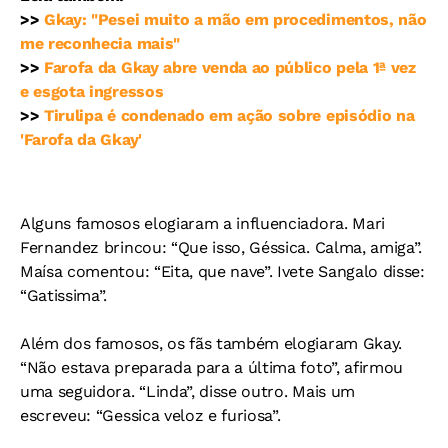
>>
Gkay: "Pesei muito a mão em procedimentos, não
me reconhecia mais"
>>
Farofa da Gkay abre venda ao público pela 1ª vez
e esgota ingressos
>>
Tirulipa é condenado em ação sobre episódio na
'Farofa da Gkay'
Alguns famosos elogiaram a influenciadora. Mari
Fernandez brincou: “Que isso, Géssica. Calma, amiga”.
Maísa comentou: “Eita, que nave”. Ivete Sangalo disse:
“Gatissima”.
Além dos famosos, os fãs também elogiaram Gkay.
“Não estava preparada para a última foto”, afirmou
uma seguidora. “Linda”, disse outro. Mais um
escreveu: “Gessica veloz e furiosa”.