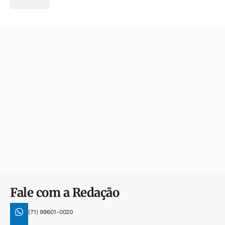
Fale com a Redação
(71) 99601-0020