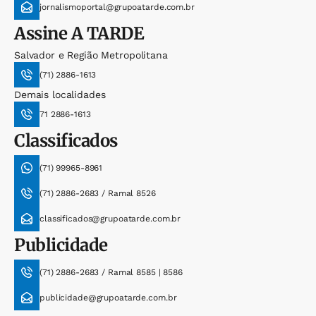
jornalismoportal@grupoatarde.com.br
Assine
A TARDE
Salvador e Região Metropolitana
(71) 2886-1613
Demais localidades
71 2886-1613
Classificados
(71) 99965-8961
(71) 2886-2683 / Ramal 8526
classificados@grupoatarde.com.br
Publicidade
(71) 2886-2683 / Ramal 8585 | 8586
publicidade@grupoatarde.com.br