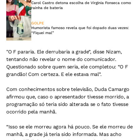
Carol Castro detona escolha de Virginia Fonseca como
rainha de bateria
GOLPE
Humorista famoso revela que foi dopado duas vezes:
“Fiquei mal”
"O F pararia. Ele derrubaria a grade”, disse Nizam,
tentando não revelar o nome do comunicador.
Questionado sobre quem seria, ele completou: “O F
grandão! Com certeza. E ele estava mal”.
Com conhecimentos sobre televisão, Duda Camargo
afirmou que, caso o apresentador tivesse morrido, a
programação só teria sido alterada se o fato tivesse
ocorrido pela manhã.
“Isso se ele morreu agora há pouco. Se ele morreu de
manhã, a grade já teria sido informada. Mas acho