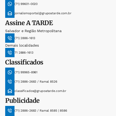
(71) 99601-0020
jornalismoportal@grupoatarde.com.br
Assine
A TARDE
Salvador e Região Metropolitana
(71) 2886-1613
Demais localidades
71 2886-1613
Classificados
(71) 99965-8961
(71) 2886-2683 / Ramal 8526
classificados@grupoatarde.com.br
Publicidade
(71) 2886-2683 / Ramal 8585 | 8586