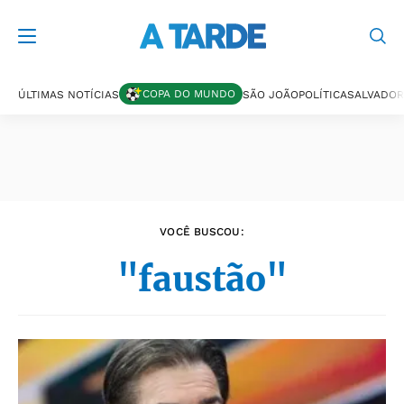
Últimas notícias
COPA DO MUNDO
ÚLTIMAS NOTÍCIAS
SÃO JOÃO
POLÍTICA
SALVADOR
VOCÊ BUSCOU:
"faustão"