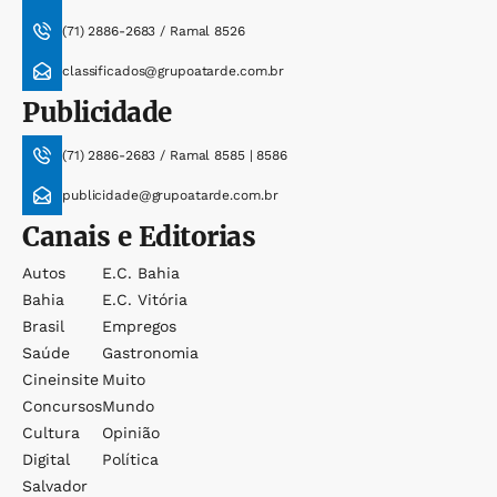
(71) 2886-2683 / Ramal 8526
classificados@grupoatarde.com.br
Publicidade
(71) 2886-2683 / Ramal 8585 | 8586
publicidade@grupoatarde.com.br
Canais e Editorias
Autos
E.c. Bahia
Bahia
E.c. Vitória
Brasil
Empregos
Saúde
Gastronomia
Cineinsite
Muito
Concursos
Mundo
Cultura
Opinião
Digital
Política
Salvador