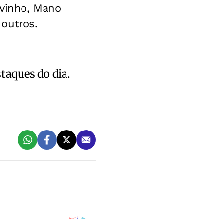
ivinho, Mano
outros.
staques do dia.