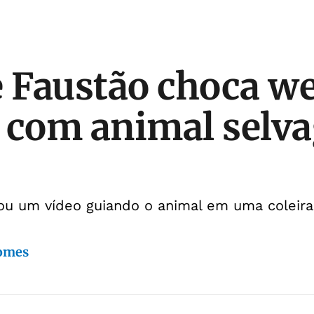
e Faustão choca w
 com animal selv
ou um vídeo guiando o animal em uma coleira
Gomes