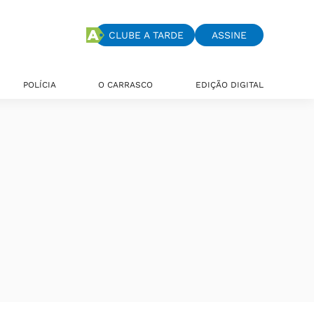
CLUBE A TARDE
ASSINE
POLÍCIA
O CARRASCO
EDIÇÃO DIGITAL