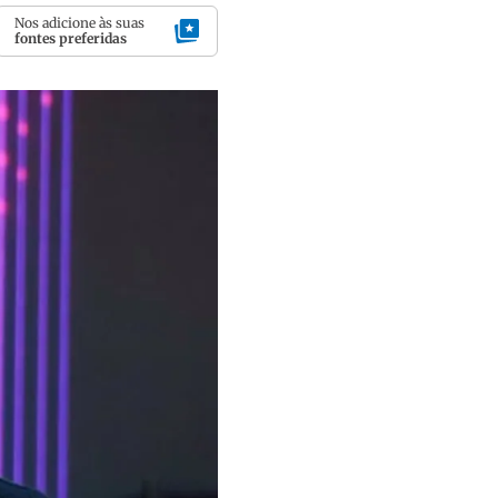
Nos adicione às suas
fontes preferidas