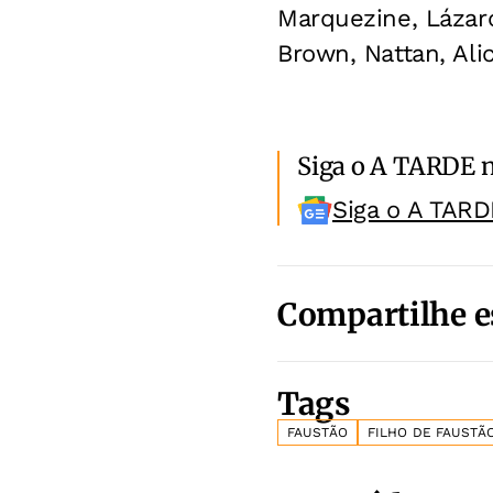
Marquezine, Lázar
Brown, Nattan, Al
Siga o A TARDE 
Siga o A TARD
Compartilhe e
Tags
FAUSTÃO
FILHO DE FAUSTÃ