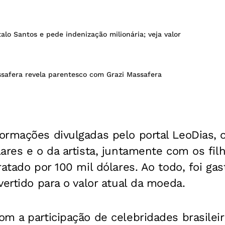
lo Santos e pede indenização milionária; veja valor
safera revela parentesco com Grazi Massafera
ormações divulgadas pelo portal LeoDias, 
ares e o da artista, juntamente com os fil
ratado por 100 mil dólares. Ao todo, foi g
vertido para o valor atual da moeda.
m a participação de celebridades brasilei