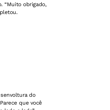
. “Muito obrigado,
pletou.
esenvoltura do
“Parece que você