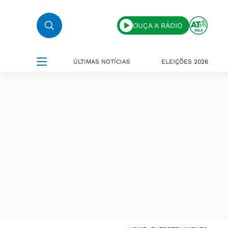
OUÇA A RÁDIO
ÚLTIMAS NOTÍCIAS
ELEIÇÕES 2026