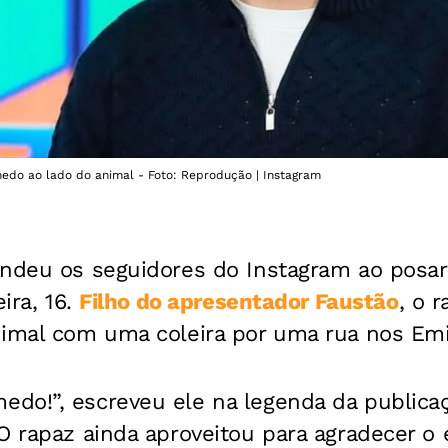
edo ao lado do animal - Foto: Reprodução | Instagram
ndeu os seguidores do Instagram ao posar
eira, 16.
Filho do apresentador Faustão
, o 
nimal com uma coleira por uma rua nos Em
do!”, escreveu ele na legenda da publicaç
O rapaz ainda aproveitou para agradecer o