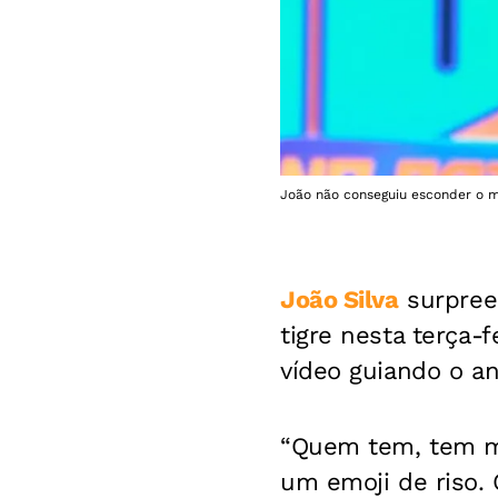
João não conseguiu esconder o m
João Silva
surpree
tigre nesta terça-f
vídeo guiando o a
“Quem tem, tem me
um emoji de riso. 