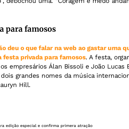
o”, debochou uma. “Coragem e medo andam 
ia para famosos
o deu o que falar na web ao gastar uma qu
a festa privada para famosos
. A festa, org
os empresários Álan Bissoli e João Lucas 
dois grandes nomes da música internaciona
auryn Hill.
ra edição especial e confirma primera atração