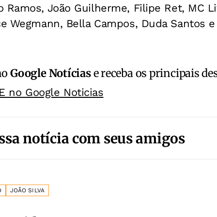
o Ramos, João Guilherme, Filipe Ret, MC L
ice Wegmann, Bella Campos, Duda Santos e 
no
Google Notícias
e receba os principais de
E no Google Noticias
ssa notícia com seus amigos
O
JOÃO SILVA