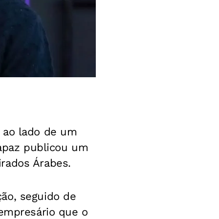
 ao lado de um
rapaz publicou um
irados Árabes.
ão, seguido de
 empresário que o