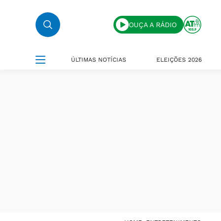
OUÇA A RÁDIO
ÚLTIMAS NOTÍCIAS
ELEIÇÕES 2026