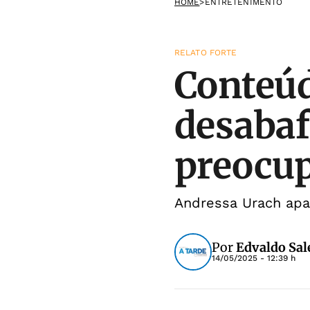
HOME
>
ENTRETENIMENTO
RELATO FORTE
Conteúd
desabaf
preocup
Andressa Urach apa
Por
Edvaldo Sal
14/05/2025 - 12:39 h