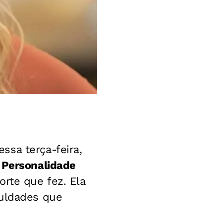
ssa terça-feira,
 Personalidade
orte que fez. Ela
culdades que