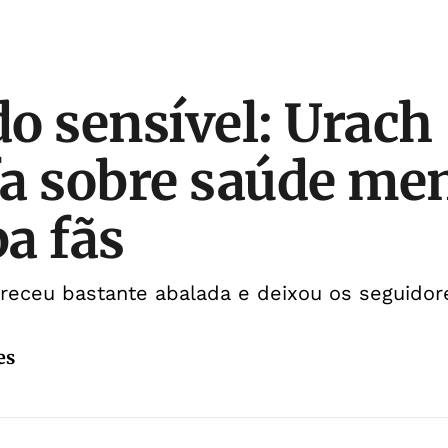
o sensível: Urach
a sobre saúde men
a fãs
receu bastante abalada e deixou os seguidor
es