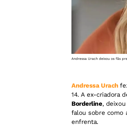
Andressa Urach deixou os fãs pr
Andressa Urach
fe
14. A ex-criadora
Borderline
, deixou
falou sobre como 
enfrenta.