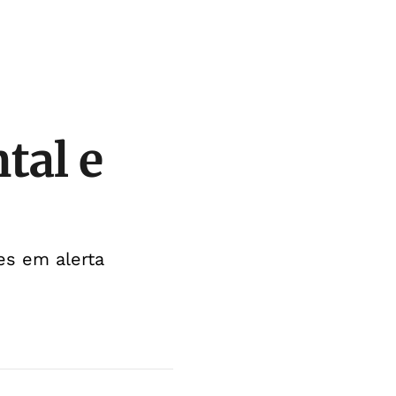
tal e
es em alerta