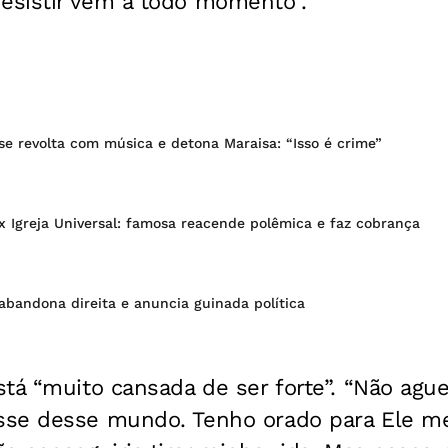
sistir vêm a todo momento”.
e revolta com música e detona Maraisa: “Isso é crime”
 Igreja Universal: famosa reacende polêmica e faz cobrança
abandona direita e anuncia guinada política
tá “muito cansada de ser forte”. “Não agu
se desse mundo. Tenho orado para Ele me