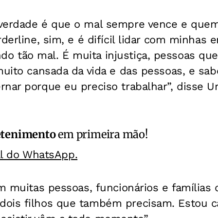
 verdade é que o mal sempre vence e qu
rderline, sim, e é difícil lidar com minhas
 tão mal. É muita injustiça, pessoas que
muito cansada da vida e das pessoas, e sab
nar porque eu preciso trabalhar”, disse U
etenimento
em primeira mão!
al do WhatsApp.
Tem muitas pessoas, funcionários e famíli
ois filhos que também precisam. Estou c