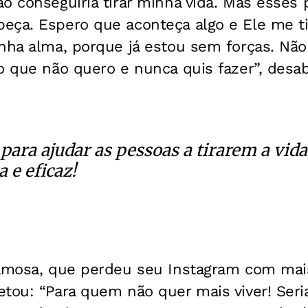
ão conseguiria tirar minha vida. Mas esse
eça. Espero que aconteça algo e Ele me ti
inha alma, porque já estou sem forças. Nã
o que não quero e nunca quis fazer”, desa
i para ajudar as pessoas a tirarem a vi
 e eficaz!
famosa, que perdeu seu Instagram com mai
tou: “Para quem não quer mais viver! Seri