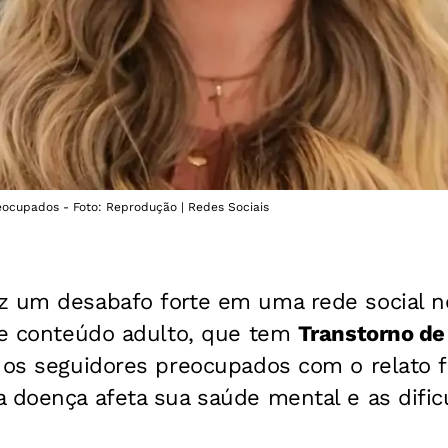
eocupados - Foto: Reprodução | Redes Sociais
z um desabafo forte em uma rede social ne
 de conteúdo adulto, que tem
Transtorno de
 os seguidores preocupados com o relato f
a doença afeta sua saúde mental e as difi