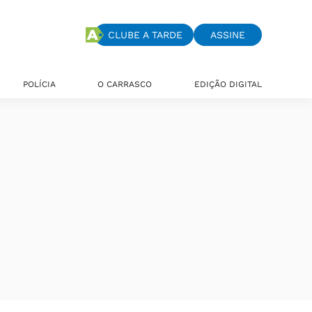
CLUBE A TARDE
ASSINE
POLÍCIA
O CARRASCO
EDIÇÃO DIGITAL