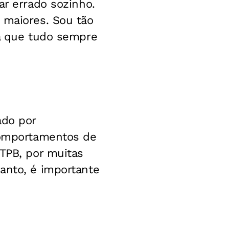
ar errado sozinho.
 maiores. Sou tão
já que tudo sempre
ado por
 comportamentos de
 TPB, por muitas
anto, é importante