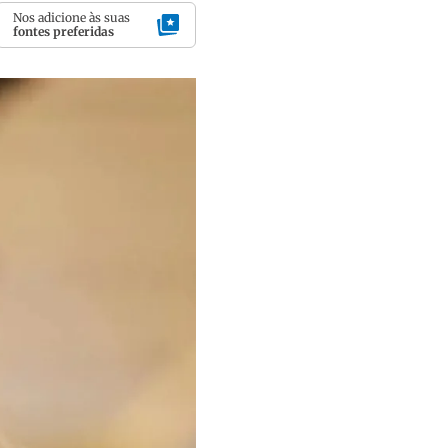
Nos adicione às suas
fontes preferidas