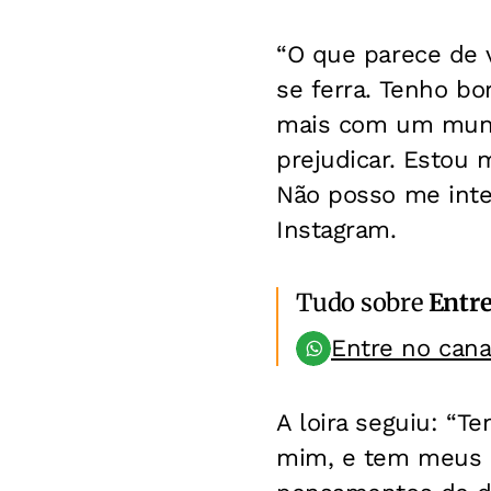
“O que parece de
se ferra. Tenho bo
mais com um mundo
prejudicar. Estou 
Não posso me inter
Instagram.
Tudo sobre
Entr
Entre no can
A loira seguiu: “
mim, e tem meus d