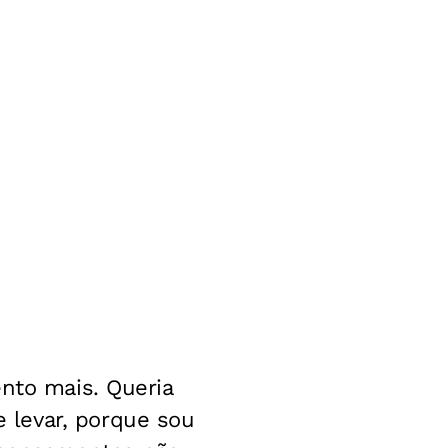
ento mais. Queria
 levar, porque sou