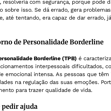
m, resolveria com segurança, porque pode d
 sobre isso. Se dá errado, gera problemas
, até tentando, era capaz de dar errado, 
orno de Personalidade Borderline
ersonalidade Borderline (TPB)
é caracteriz
lacionamentos interpessoais dificultados,
ade emocional intensa. As pessoas que têm
dades na regulação das suas emoções. Port
mento para trazer qualidade de vida.
 pedir ajuda