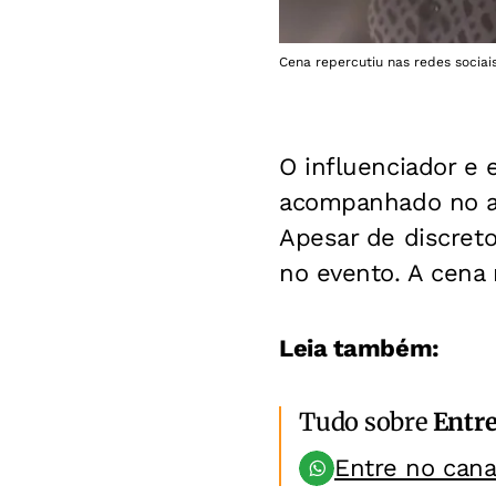
Cena repercutiu nas redes sociai
O influenciador e
acompanhado no ani
Apesar de discreto
no evento. A cena 
Leia também:
Tudo sobre
Entr
Entre no can