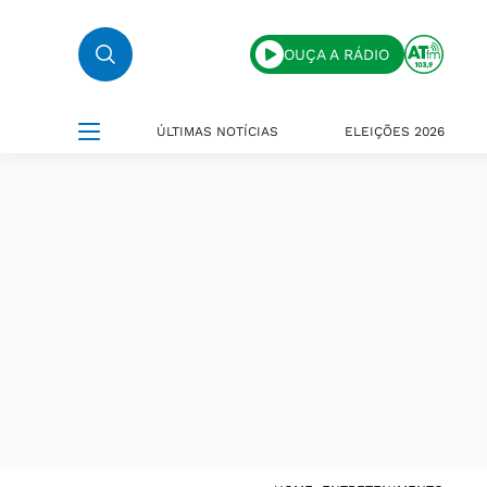
OUÇA A RÁDIO
ÚLTIMAS NOTÍCIAS
ELEIÇÕES 2026