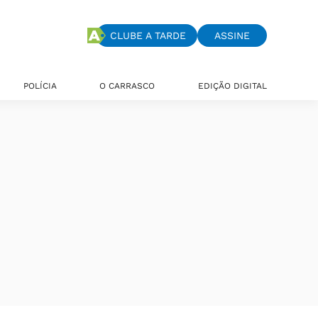
CLUBE A TARDE
ASSINE
POLÍCIA
O CARRASCO
EDIÇÃO DIGITAL