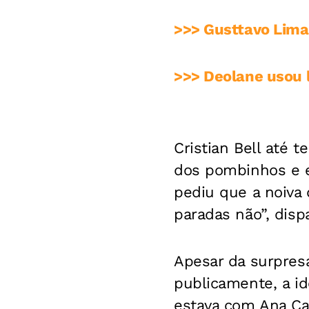
>>> Gusttavo Lima
>>> Deolane usou l
Cristian Bell até 
dos pombinhos e e
pediu que a noiva 
paradas não”, disp
Apesar da surpres
publicamente, a i
estava com Ana Ca