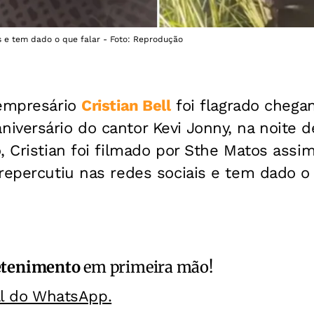
s e tem dado o que falar - Foto: Reprodução
 empresário
Cristian Bell
foi flagrado cheg
versário do cantor Kevi Jonny, na noite de
, Cristian foi filmado por Sthe Matos assi
repercutiu nas redes sociais e tem dado o 
etenimento
em primeira mão!
al do WhatsApp.