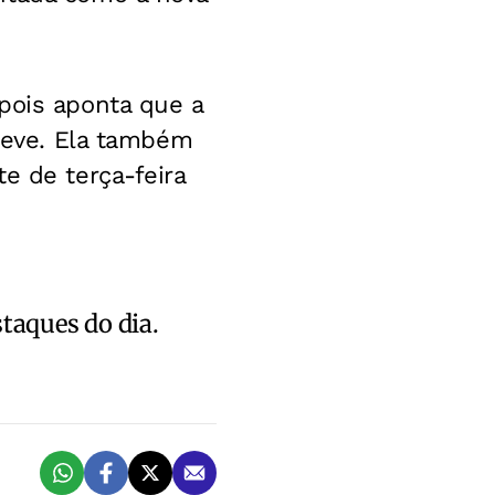
pois aponta que a
breve. Ela também
e de terça-feira
staques do dia.