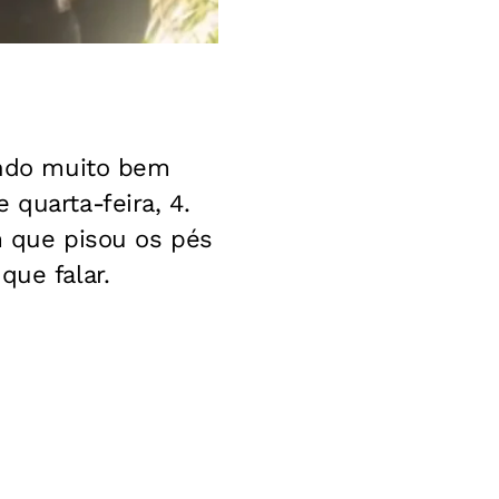
ando muito bem
 quarta-feira, 4.
m que pisou os pés
que falar.