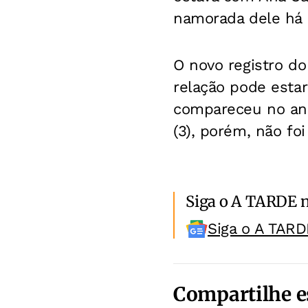
namorada dele há
O novo registro d
relação pode estar
compareceu no aniv
(3), porém, não foi
Siga o A TARDE 
Siga o A TARD
Compartilhe e