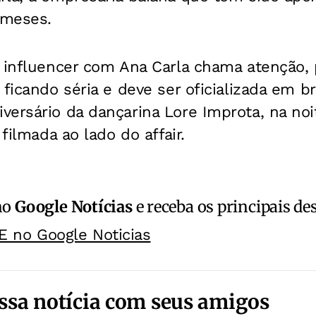
 meses.
o influencer com Ana Carla chama atenção, 
 ficando séria e deve ser oficializada em 
ersário da dançarina Lore Improta, na noit
 filmada ao lado do affair.
no
Google Notícias
e receba os principais de
E no Google Noticias
ssa notícia com seus amigos