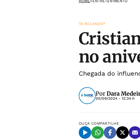
HOME
>
ENTRETENIMENTO
TÁ ROLANDO?
Cristia
no aniv
Chegada do influenc
Por
Dara Medeir
05/09/2024 - 12:34 h
OUÇA
COMPARTILHE