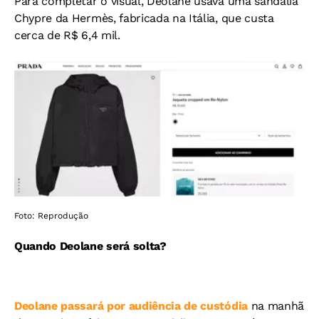
Para completar o visual, Deolane usava uma sandália
Chypre da Hermès, fabricada na Itália, que custa
cerca de R$ 6,4 mil.
Foto: Reprodução
Quando Deolane será solta?
Deolane passará por audiência de custódia
na manhã