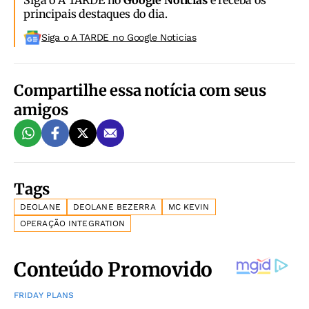
Siga o A TARDE no
Google Notícias
e receba os
principais destaques do dia.
Siga o A TARDE no Google Noticias
Compartilhe essa notícia com seus
amigos
Tags
DEOLANE
DEOLANE BEZERRA
MC KEVIN
OPERAÇÃO INTEGRATION