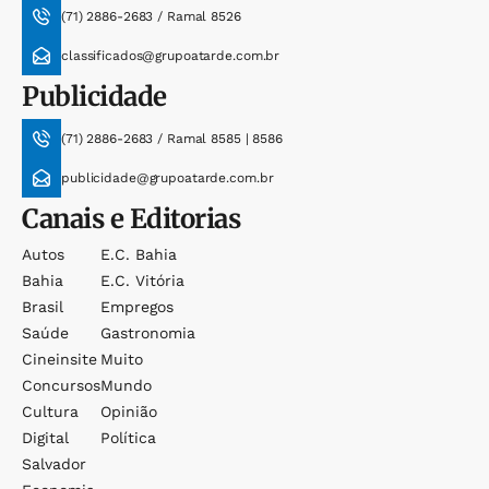
(71) 2886-2683 / Ramal 8526
classificados@grupoatarde.com.br
Publicidade
(71) 2886-2683 / Ramal 8585 | 8586
publicidade@grupoatarde.com.br
Canais e Editorias
Autos
E.c. Bahia
Bahia
E.c. Vitória
Brasil
Empregos
Saúde
Gastronomia
Cineinsite
Muito
Concursos
Mundo
Cultura
Opinião
Digital
Política
Salvador