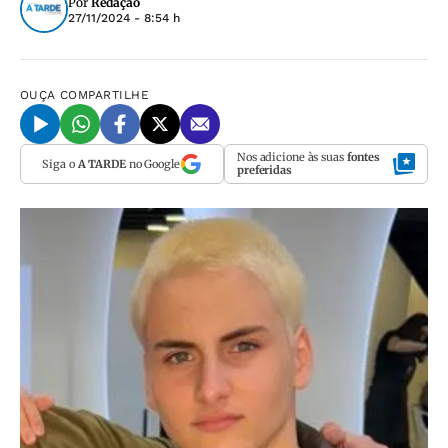
Por
Redação
27/11/2024 - 8:54 h
OUÇA
COMPARTILHE
Nos adicione às suas
fontes
Siga o
A TARDE
no Google
preferidas