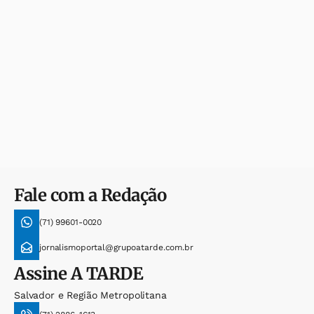
Fale com a Redação
(71) 99601-0020
jornalismoportal@grupoatarde.com.br
Assine
A TARDE
Salvador e Região Metropolitana