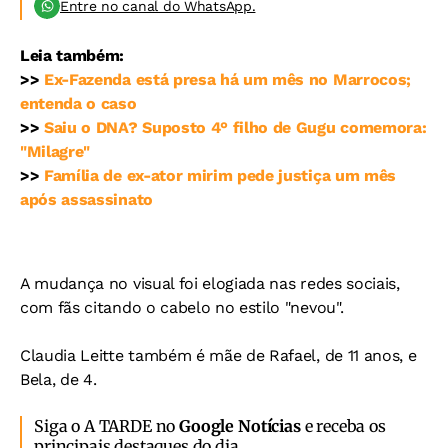
Entre no canal do WhatsApp.
Leia também:
>>
Ex-Fazenda está presa há um mês no Marrocos;
entenda o caso
>>
Saiu o DNA? Suposto 4° filho de Gugu comemora:
"Milagre"
>>
Família de ex-ator mirim pede justiça um mês
após assassinato
A mudança no visual foi elogiada nas redes sociais,
com fãs citando o cabelo no estilo "nevou".
Claudia Leitte também é mãe de Rafael, de 11 anos, e
Bela, de 4.
Siga o A TARDE no
Google Notícias
e receba os
principais destaques do dia.