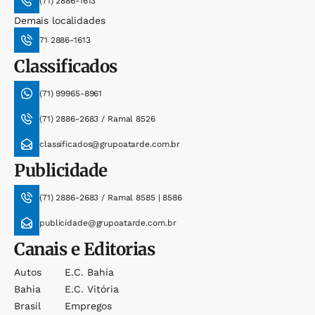
(71) 2886-1613
Demais localidades
71 2886-1613
Classificados
(71) 99965-8961
(71) 2886-2683 / Ramal 8526
classificados@grupoatarde.com.br
Publicidade
(71) 2886-2683 / Ramal 8585 | 8586
publicidade@grupoatarde.com.br
Canais e Editorias
Autos
E.c. Bahia
Bahia
E.c. Vitória
Brasil
Empregos