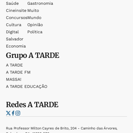
Saúde
Gastronomia
Cineinsite
Muito
Concursos
Mundo
Cultura
Opinião
Digital
Política
Salvador
Economia
Grupo
A TARDE
A TARDE
A TARDE FM
MASSA!
A TARDE EDUCAÇÃO
Redes
A TARDE
Rua Professor Milton Cayres de Brito, 204 - Caminho das Árvores,