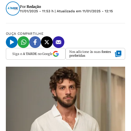
Por
Redação
11/01/2025 - 11:53 h
| Atualizada em
11/01/2025 - 12:15
OUÇA
COMPARTILHE
Nos adicione às suas
fontes
Siga o
A TARDE
no Google
preferidas