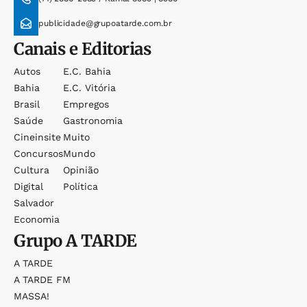
publicidade@grupoatarde.com.br
Canais e Editorias
Autos
E.c. Bahia
Bahia
E.c. Vitória
Brasil
Empregos
Saúde
Gastronomia
Cineinsite
Muito
Concursos
Mundo
Cultura
Opinião
Digital
Política
Salvador
Economia
Grupo
A TARDE
A TARDE
A TARDE FM
MASSA!