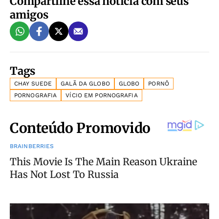
Compartilhe essa notícia com seus
amigos
Tags
CHAY SUEDE
GALÃ DA GLOBO
GLOBO
PORNÔ
PORNOGRAFIA
VÍCIO EM PORNOGRAFIA