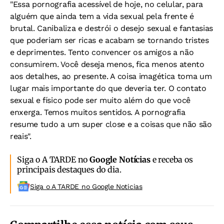
"Essa pornografia acessível de hoje, no celular, para
alguém que ainda tem a vida sexual pela frente é
brutal. Canibaliza e destrói o desejo sexual e fantasias
que poderiam ser ricas e acabam se tornando tristes
e deprimentes. Tento convencer os amigos a não
consumirem. Você deseja menos, fica menos atento
aos detalhes, ao presente. A coisa imagética toma um
lugar mais importante do que deveria ter. O contato
sexual e físico pode ser muito além do que você
enxerga. Temos muitos sentidos. A pornografia
resume tudo a um super close e a coisas que não são
reais".
Siga o A TARDE no
Google Notícias
e receba os
principais destaques do dia.
Siga o A TARDE no Google Noticias