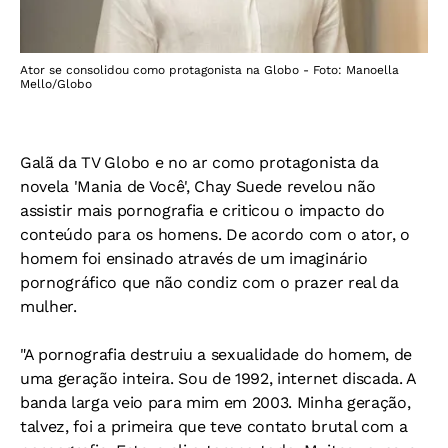
Ator se consolidou como protagonista na Globo - Foto: Manoella
Mello/Globo
Galã da TV Globo e no ar como protagonista da
novela 'Mania de Você', Chay Suede revelou não
assistir mais pornografia e criticou o impacto do
conteúdo para os homens. De acordo com o ator, o
homem foi ensinado através de um imaginário
pornográfico que não condiz com o prazer real da
mulher.
"A pornografia destruiu a sexualidade do homem, de
uma geração inteira. Sou de 1992, internet discada. A
banda larga veio para mim em 2003. Minha geração,
talvez, foi a primeira que teve contato brutal com a