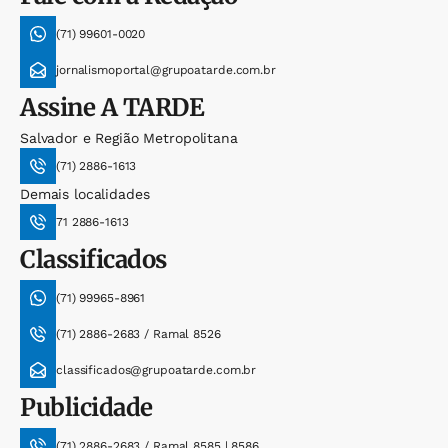
(71) 99601-0020
jornalismoportal@grupoatarde.com.br
Assine
A TARDE
Salvador e Região Metropolitana
(71) 2886-1613
Demais localidades
71 2886-1613
Classificados
(71) 99965-8961
(71) 2886-2683 / Ramal 8526
classificados@grupoatarde.com.br
Publicidade
(71) 2886-2683 / Ramal 8585 | 8586