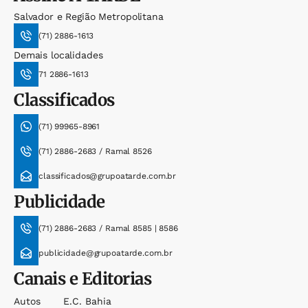
Salvador e Região Metropolitana
(71) 2886-1613
Demais localidades
71 2886-1613
Classificados
(71) 99965-8961
(71) 2886-2683 / Ramal 8526
classificados@grupoatarde.com.br
Publicidade
(71) 2886-2683 / Ramal 8585 | 8586
publicidade@grupoatarde.com.br
Canais e Editorias
Autos
E.c. Bahia