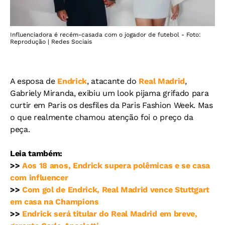
Influenciadora é recém-casada com o jogador de futebol - Foto:
Reprodução | Redes Sociais
A esposa de
Endrick
, atacante do
Real Madrid
,
Gabriely Miranda, exibiu um look pijama grifado para
curtir em Paris os desfiles da Paris Fashion Week. Mas
o que realmente chamou atenção foi o preço da
peça.
Leia também:
>>
Aos 18 anos, Endrick supera polêmicas e se casa
com influencer
>>
Com gol de Endrick, Real Madrid vence Stuttgart
em casa na Champions
>>
Endrick será titular do Real Madrid em breve,