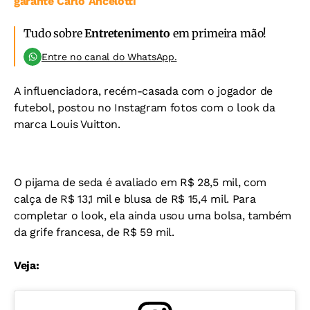
garante Carlo Ancelotti
Tudo sobre
Entretenimento
em primeira mão!
Entre no canal do WhatsApp.
A influenciadora, recém-casada com o jogador de
futebol, postou no Instagram fotos com o look da
marca Louis Vuitton.
O pijama de seda é avaliado em R$ 28,5 mil, com
calça de R$ 13,1 mil e blusa de R$ 15,4 mil. Para
completar o look, ela ainda usou uma bolsa, também
da grife francesa, de R$ 59 mil.
Veja: