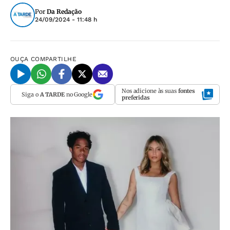
Por
Da Redação
24/09/2024 - 11:48 h
OUÇA
COMPARTILHE
Nos adicione às suas
fontes
Siga o
A TARDE
no Google
preferidas