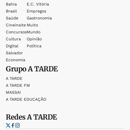
Bahia
E.c. Vitória
Brasil
Empregos
Saúde
Gastronomia
Cineinsite
Muito
Concursos
Mundo
Cultura
Opinião
Digital
Política
Salvador
Economia
Grupo
A TARDE
A TARDE
A TARDE FM
MASSA!
A TARDE EDUCAÇÃO
Redes
A TARDE