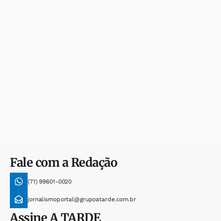
Fale com a Redação
(71) 99601-0020
jornalismoportal@grupoatarde.com.br
Assine
A TARDE