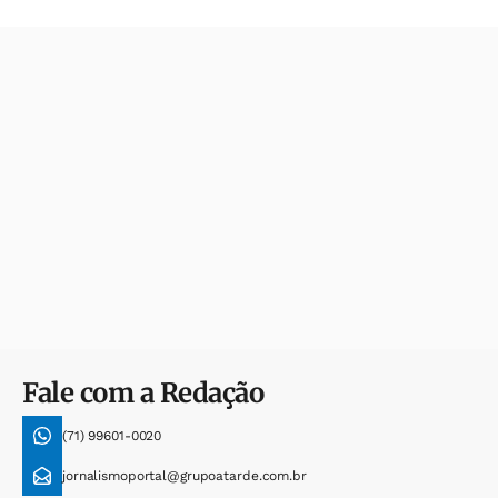
Fale com a Redação
(71) 99601-0020
jornalismoportal@grupoatarde.com.br