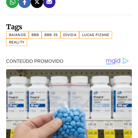
Tags
BAIANOS
BBB
BBB 25
DÍVIDA
LUCAS PIZANE
REALITY