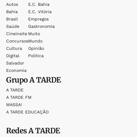
Autos
E.c. Bahia
Bahia
E.c. Vitória
Brasil
Empregos
Saúde
Gastronomia
Cineinsite
Muito
Concursos
Mundo
Cultura
Opinião
Digital
Política
Salvador
Economia
Grupo
A TARDE
A TARDE
A TARDE FM
MASSA!
A TARDE EDUCAÇÃO
Redes
A TARDE