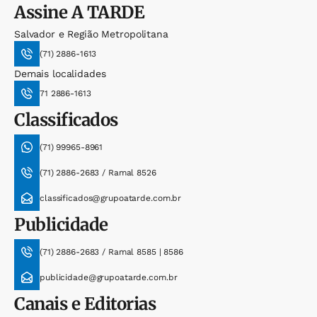
Assine
A TARDE
Salvador e Região Metropolitana
(71) 2886-1613
Demais localidades
71 2886-1613
Classificados
(71) 99965-8961
(71) 2886-2683 / Ramal 8526
classificados@grupoatarde.com.br
Publicidade
(71) 2886-2683 / Ramal 8585 | 8586
publicidade@grupoatarde.com.br
Canais e Editorias