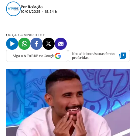
Por
Redação
10/01/2025 - 18:34 h
OUÇA
COMPARTILHE
Nos adicione às suas
fontes
Siga o
A TARDE
no Google
preferidas