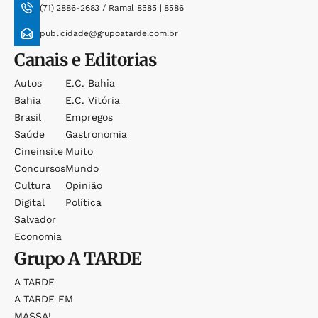
(71) 2886-2683 / Ramal 8585 | 8586
publicidade@grupoatarde.com.br
Canais e Editorias
Autos
E.c. Bahia
Bahia
E.c. Vitória
Brasil
Empregos
Saúde
Gastronomia
Cineinsite
Muito
Concursos
Mundo
Cultura
Opinião
Digital
Política
Salvador
Economia
Grupo
A TARDE
A TARDE
A TARDE FM
MASSA!