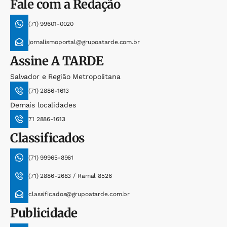
Fale com a Redação
(71) 99601-0020
jornalismoportal@grupoatarde.com.br
Assine
A TARDE
Salvador e Região Metropolitana
(71) 2886-1613
Demais localidades
71 2886-1613
Classificados
(71) 99965-8961
(71) 2886-2683 / Ramal 8526
classificados@grupoatarde.com.br
Publicidade