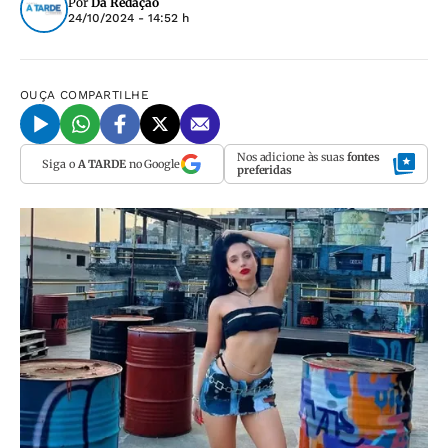
Por
Da Redação
24/10/2024 - 14:52 h
OUÇA
COMPARTILHE
Nos adicione às suas
fontes
Siga o
A TARDE
no Google
preferidas