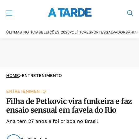
ÚLTIMAS NOTÍCIAS
ELEIÇÕES 2026
POLÍTICA
ESPORTES
SALVADOR
BAHIA
P
HOME
>
ENTRETENIMENTO
ENTRETENIMENTO
Filha de Petkovic vira funkeira e faz
ensaio sensual em favela do Rio
Ana tem 27 anos e foi criada no Brasil