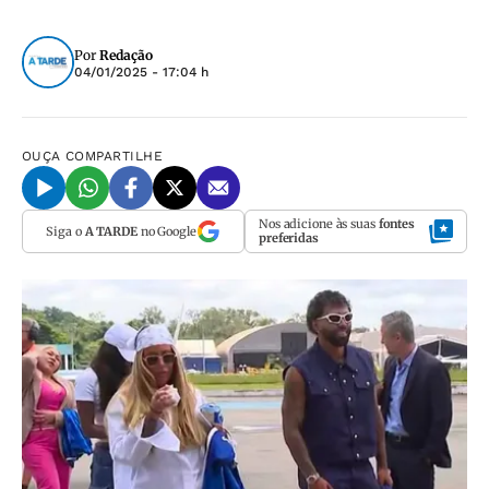
Por
Redação
04/01/2025 - 17:04 h
OUÇA
COMPARTILHE
Nos adicione às suas
fontes
Siga o
A TARDE
no Google
preferidas