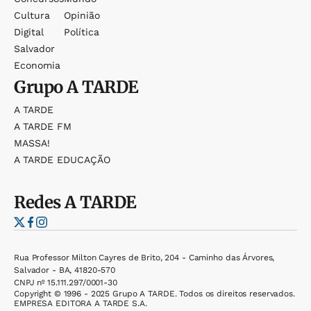
Cultura
Opinião
Digital
Política
Salvador
Economia
Grupo
A TARDE
A TARDE
A TARDE FM
MASSA!
A TARDE EDUCAÇÃO
Redes
A TARDE
Rua Professor Milton Cayres de Brito, 204 - Caminho das Árvores,
Salvador - BA, 41820-570
CNPJ nº 15.111.297/0001-30
Copyright © 1996 - 2025 Grupo A TARDE. Todos os direitos reservados.
EMPRESA EDITORA A TARDE S.A.