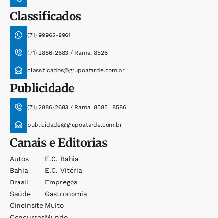
Classificados
(71) 99965-8961
(71) 2886-2683 / Ramal 8526
classificados@grupoatarde.com.br
Publicidade
(71) 2886-2683 / Ramal 8585 | 8586
publicidade@grupoatarde.com.br
Canais e Editorias
Autos
E.c. Bahia
Bahia
E.c. Vitória
Brasil
Empregos
Saúde
Gastronomia
Cineinsite
Muito
Concursos
Mundo