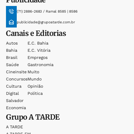
(71) 2886-2683 / Ramal 8585 | 8586
publicidade@grupoatarde.com.br
Canais e Editorias
Autos
E.c. Bahia
Bahia
E.c. Vitória
Brasil
Empregos
Saúde
Gastronomia
Cineinsite
Muito
Concursos
Mundo
Cultura
Opinião
Digital
Política
Salvador
Economia
Grupo
A TARDE
A TARDE
A TARDE FM