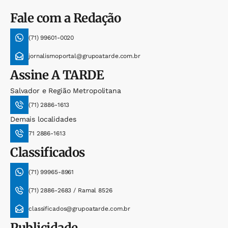
Fale com a Redação
(71) 99601-0020
jornalismoportal@grupoatarde.com.br
Assine
A TARDE
Salvador e Região Metropolitana
(71) 2886-1613
Demais localidades
71 2886-1613
Classificados
(71) 99965-8961
(71) 2886-2683 / Ramal 8526
classificados@grupoatarde.com.br
Publicidade