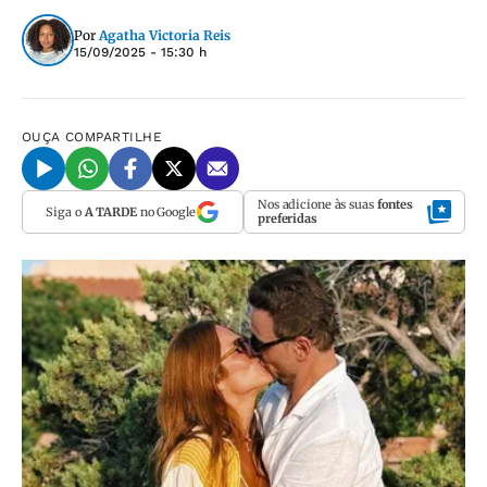
Por
Agatha Victoria Reis
15/09/2025 - 15:30 h
OUÇA
COMPARTILHE
Nos adicione às suas
fontes
Siga o
A TARDE
no Google
preferidas