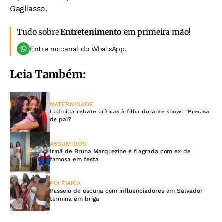
Gagliasso.
Tudo sobre
Entretenimento
em primeira mão!
Entre no canal do WhatsApp.
Leia Também:
MATERNIDADE
Ludmilla rebate críticas à filha durante show: "Precisa
de pai?"
ASSUMIDOS!
Irmã de Bruna Marquezine é flagrada com ex de
famosa em festa
POLÊMICA
Passeio de escuna com influenciadores em Salvador
termina em briga