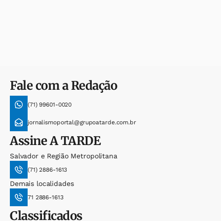
Fale com a Redação
(71) 99601-0020
jornalismoportal@grupoatarde.com.br
Assine
A TARDE
Salvador e Região Metropolitana
(71) 2886-1613
Demais localidades
71 2886-1613
Classificados