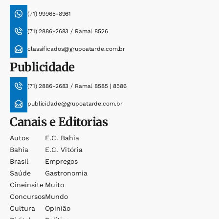
(71) 99965-8961
(71) 2886-2683 / Ramal 8526
classificados@grupoatarde.com.br
Publicidade
(71) 2886-2683 / Ramal 8585 | 8586
publicidade@grupoatarde.com.br
Canais e Editorias
Autos
E.c. Bahia
Bahia
E.c. Vitória
Brasil
Empregos
Saúde
Gastronomia
Cineinsite
Muito
Concursos
Mundo
Cultura
Opinião