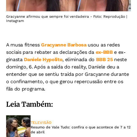
Gracyanne afirmou que sempre foi verdadeira - Foto: Reprodução |
Instagram
A musa fitness
Gracyanne Barbosa
usou as redes
sociais para rebater as declarações da
ex-BBB
e ex-
ginasta
Daniele Hypolito
, eliminada do
BBB 25
neste
domingo, 6. Após a saída do reality, Daniele deu a
entender que se sentiu traída por Gracyanne durante
o confinamento, o que gerou repercussão entre os
fãs do programa.
Leia Também:
TELEVISÃO
Resumo de Vale Tudo: confira o que acontece de 7 a 12
de abril