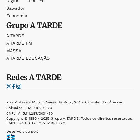
Digital
Política
Salvador
Economia
Grupo
A TARDE
A TARDE
A TARDE FM
MASSA!
A TARDE EDUCAÇÃO
Redes
A TARDE
Rua Professor Milton Cayres de Brito, 204 - Caminho das Árvores,
Salvador - BA, 41820-570
CNPJ nº 15.111.297/0001-30
Copyright © 1996 - 2025 Grupo A TARDE. Todos os direitos reservados.
EMPRESA EDITORA A TARDE S.A.
Desenvolvido por: