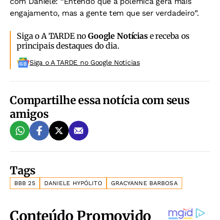
com Daniele: “Entendo que a polêmica gera mais
engajamento, mas a gente tem que ser verdadeiro”.
Siga o A TARDE no
Google Notícias
e receba os
principais destaques do dia.
Siga o A TARDE no Google Noticias
Compartilhe essa notícia com seus
amigos
Tags
BBB 25
DANIELE HYPÓLITO
GRACYANNE BARBOSA