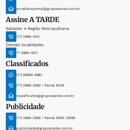
jornalismoportal@grupoatarde.com.br
Assine
A TARDE
Salvador e Região Metropolitana
(71) 2886-1613
Demais localidades
71 2886-1613
Classificados
(71) 99965-8961
(71) 2886-2683 / Ramal 8526
classificados@grupoatarde.com.br
Publicidade
(71) 2886-2683 / Ramal 8585 | 8586
publicidade@grupoatarde.com.br