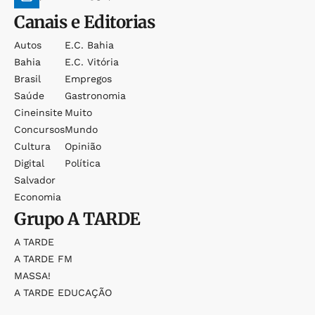
Canais e Editorias
Autos
E.c. Bahia
Bahia
E.c. Vitória
Brasil
Empregos
Saúde
Gastronomia
Cineinsite
Muito
Concursos
Mundo
Cultura
Opinião
Digital
Política
Salvador
Economia
Grupo
A TARDE
A TARDE
A TARDE FM
MASSA!
A TARDE EDUCAÇÃO