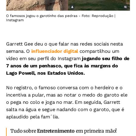
O famosos jogou o garotinho das pedras - Foto: Reprodução |
Instagram
Garrett Gee deu o que falar nas redes sociais nesta
semana. O
influenciador digital
compartilhou um
vídeo em seu perfil do Instagram
jogando seu filho de
7 anos de um penhasco, que fica às margens do
Lago Powell, nos Estados Unidos.
No registro, o famoso conversa com o herdeiro e o
incentiva a pular, mas ao notar o medo do garoto ele
o pega no colo e joga no mar. Em seguida, Garrett
salta na água e segue nadando com o garoto, que é
aplaudido pela fam´lia.
Tudo sobre
Entretenimento
em primeira mão!