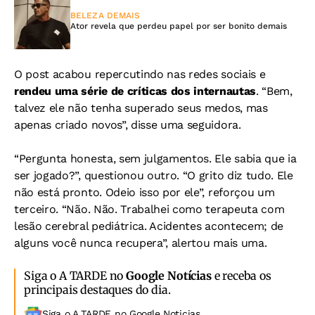
BELEZA DEMAIS
Ator revela que perdeu papel por ser bonito demais
O post acabou repercutindo nas redes sociais e
rendeu uma série de críticas dos internautas
. “Bem,
talvez ele não tenha superado seus medos, mas
apenas criado novos”, disse uma seguidora.
“Pergunta honesta, sem julgamentos. Ele sabia que ia
ser jogado?”, questionou outro. “O grito diz tudo. Ele
não está pronto. Odeio isso por ele”, reforçou um
terceiro. “Não. Não. Trabalhei como terapeuta com
lesão cerebral pediátrica. Acidentes acontecem; de
alguns você nunca recupera”, alertou mais uma.
Siga o A TARDE no
Google Notícias
e receba os
principais destaques do dia.
Siga o A TARDE no Google Noticias