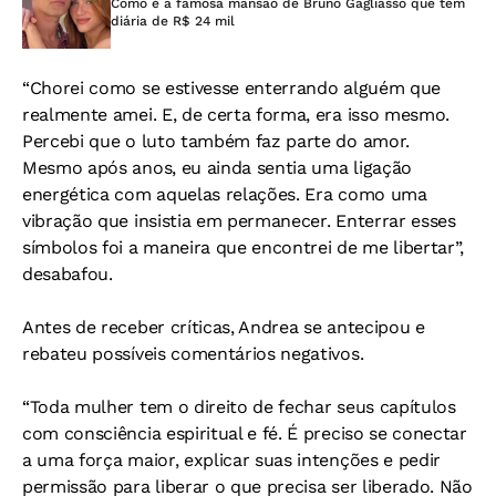
Como é a famosa mansão de Bruno Gagliasso que tem
diária de R$ 24 mil
“Chorei como se estivesse enterrando alguém que
realmente amei. E, de certa forma, era isso mesmo.
Percebi que o luto também faz parte do amor.
Mesmo após anos, eu ainda sentia uma ligação
energética com aquelas relações. Era como uma
vibração que insistia em permanecer. Enterrar esses
símbolos foi a maneira que encontrei de me libertar”,
desabafou.
Antes de receber críticas, Andrea se antecipou e
rebateu possíveis comentários negativos.
“Toda mulher tem o direito de fechar seus capítulos
com consciência espiritual e fé. É preciso se conectar
a uma força maior, explicar suas intenções e pedir
permissão para liberar o que precisa ser liberado. Não