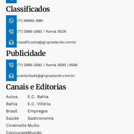
Classificados
(71) 99965-8961
(71) 2886-2683 / Ramal 8526
classificados@grupoatarde.com.br
Publicidade
(71) 2886-2683 / Ramal 8585 | 8586
publicidade@grupoatarde.com.br
Canais e Editorias
Autos
E.c. Bahia
Bahia
E.c. Vitória
Brasil
Empregos
Saúde
Gastronomia
Cineinsite
Muito
Concursos
Mundo