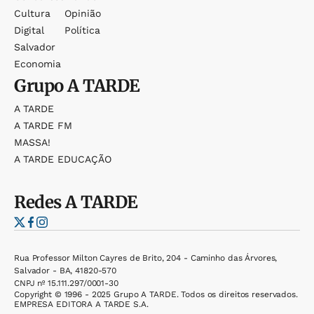
Cultura
Opinião
Digital
Política
Salvador
Economia
Grupo
A TARDE
A TARDE
A TARDE FM
MASSA!
A TARDE EDUCAÇÃO
Redes
A TARDE
Rua Professor Milton Cayres de Brito, 204 - Caminho das Árvores,
Salvador - BA, 41820-570
CNPJ nº 15.111.297/0001-30
Copyright © 1996 - 2025 Grupo A TARDE. Todos os direitos reservados.
EMPRESA EDITORA A TARDE S.A.