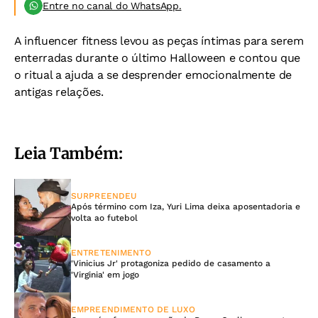
Entre no canal do WhatsApp.
A influencer fitness levou as peças íntimas para serem
enterradas durante o último Halloween e contou que
o ritual a ajuda a se desprender emocionalmente de
antigas relações.
Leia Também:
SURPREENDEU
Após término com Iza, Yuri Lima deixa aposentadoria e
volta ao futebol
ENTRETENIMENTO
'Vinicius Jr' protagoniza pedido de casamento a
'Virginia' em jogo
EMPREENDIMENTO DE LUXO