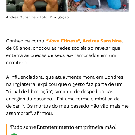
Andrea Sunshine - Foto: Divulgação
Conhecida como
“Vovó Fitness”
,
Andrea Sunshine
,
de 55 anos, chocou as redes sociais ao revelar que
enterra as cuecas de seus ex-namorados em um
cemitério.
A influenciadora, que atualmente mora em Londres,
na Inglaterra, explicou que o gesto faz parte de um
“ritual de libertação”, símbolo de despedida das
energias do passado.
“Foi uma forma simbólica de
deixar ir. Os mortos do meu passado não vão mais me
assombrar”, afirmou.
Tudo sobre
Entretenimento
em primeira mão!