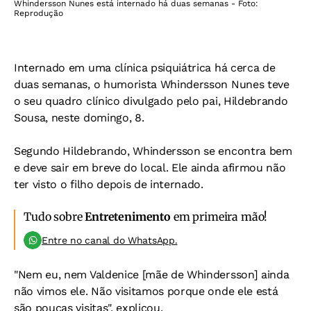
Whindersson Nunes está internado há duas semanas - Foto:
Reprodução
Internado em uma clínica psiquiátrica há cerca de
duas semanas, o humorista Whindersson Nunes teve
o seu quadro clínico divulgado pelo pai, Hildebrando
Sousa, neste domingo, 8.
Segundo Hildebrando, Whindersson se encontra bem
e deve sair em breve do local. Ele ainda afirmou não
ter visto o filho depois de internado.
Tudo sobre
Entretenimento
em primeira mão!
Entre no canal do WhatsApp.
"Nem eu, nem Valdenice [mãe de Whindersson] ainda
não vimos ele. Não visitamos porque onde ele está
são poucas visitas", explicou.