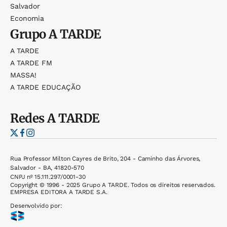
Salvador
Economia
Grupo
A TARDE
A TARDE
A TARDE FM
MASSA!
A TARDE EDUCAÇÃO
Redes
A TARDE
Rua Professor Milton Cayres de Brito, 204 - Caminho das Árvores,
Salvador - BA, 41820-570
CNPJ nº 15.111.297/0001-30
Copyright © 1996 - 2025 Grupo A TARDE. Todos os direitos reservados.
EMPRESA EDITORA A TARDE S.A.
Desenvolvido por: