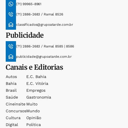
(71) 99965-8961
(71) 2886-2683 / Ramal 8526
classificados@grupoatarde.com.br
Publicidade
(71) 2886-2683 / Ramal 8585 | 8586
publicidade@grupoatarde.com.br
Canais e Editorias
Autos
E.c. Bahia
Bahia
E.c. Vitória
Brasil
Empregos
Saúde
Gastronomia
Cineinsite
Muito
Concursos
Mundo
Cultura
Opinião
Digital
Política