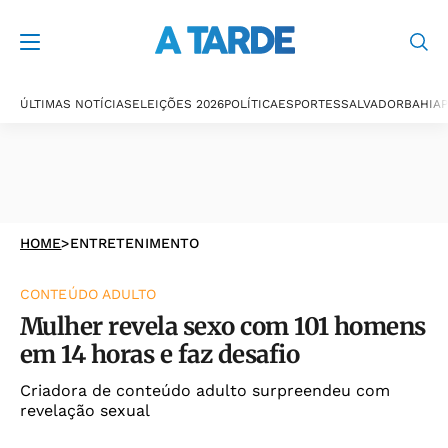
ÚLTIMAS NOTÍCIAS
ELEIÇÕES 2026
POLÍTICA
ESPORTES
SALVADOR
BAHIA
P
HOME
>
ENTRETENIMENTO
CONTEÚDO ADULTO
Mulher revela sexo com 101 homens
em 14 horas e faz desafio
Criadora de conteúdo adulto surpreendeu com
revelação sexual