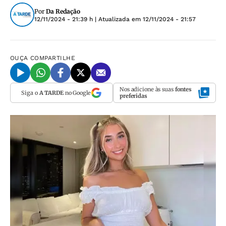
Por
Da Redação
12/11/2024 - 21:39 h
| Atualizada em
12/11/2024 - 21:57
OUÇA
COMPARTILHE
Nos adicione às suas
fontes
Siga o
A TARDE
no Google
preferidas