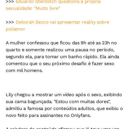
>>>
Eduardo Sterblitch questiona a própria
sexualidade: "Muito livre"
>>>
Deborah Secco vai apresentar reality sobre
poliamor
A mulher confessou que ficou das 9h até as 23h no
quarto e somente realizou uma pausa no período,
segundo ela, para tomar um banho rápido. Ela ainda
comentou que o seu próximo desafio é fazer sexo
com mil homens.
Lily chegou a mostrar um vídeo após o sexo, exibindo
sua cama bagunçada. "Estou com muitas dores",
admitiu a famosa por conteúdos adultos, que exibiu o
novo feito para assinantes no Onlyfans.