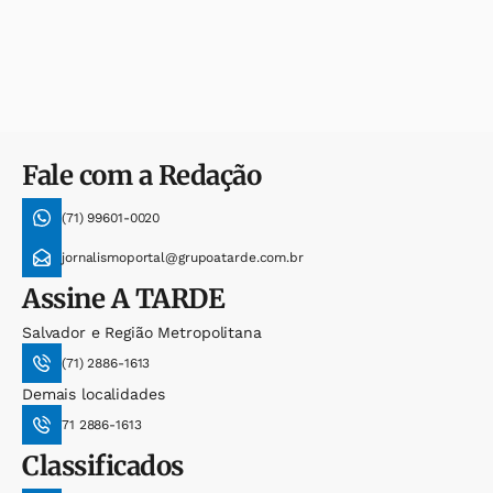
Fale com a Redação
(71) 99601-0020
jornalismoportal@grupoatarde.com.br
Assine
A TARDE
Salvador e Região Metropolitana
(71) 2886-1613
Demais localidades
71 2886-1613
Classificados