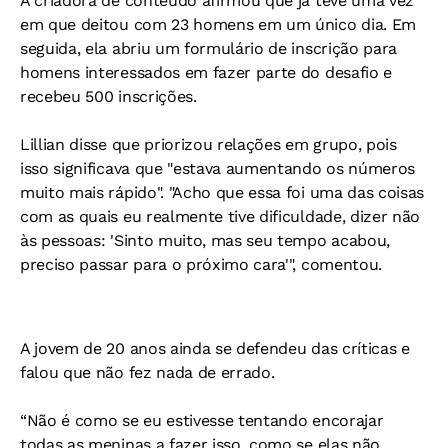
A criadora de conteúdo afirmou que já teve uma vez
em que deitou com 23 homens em um único dia. Em
seguida, ela abriu um formulário de inscrição para
homens interessados em fazer parte do desafio e
recebeu 500 inscrições.
Lillian disse que priorizou relações em grupo, pois
isso significava que "estava aumentando os números
muito mais rápido". "Acho que essa foi uma das coisas
com as quais eu realmente tive dificuldade, dizer não
às pessoas: 'Sinto muito, mas seu tempo acabou,
preciso passar para o próximo cara'", comentou.
A jovem de 20 anos ainda se defendeu das críticas e
falou que não fez nada de errado.
“Não é como se eu estivesse tentando encorajar
todas as meninas a fazer isso, como se elas não