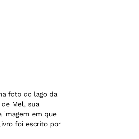
ma foto do lago da
 de Mel, sua
uma imagem em que
vro foi escrito por