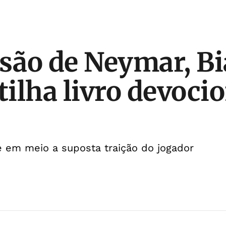
ão de Neymar, Bi
ilha livro devocio
e em meio a suposta traição do jogador