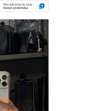
Nos adicione às suas
fontes preferidas