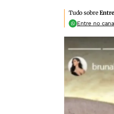
Tudo sobre
Entr
Entre no can