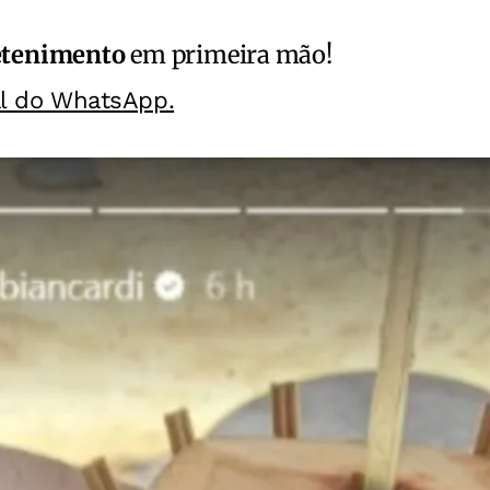
etenimento
em primeira mão!
al do WhatsApp.