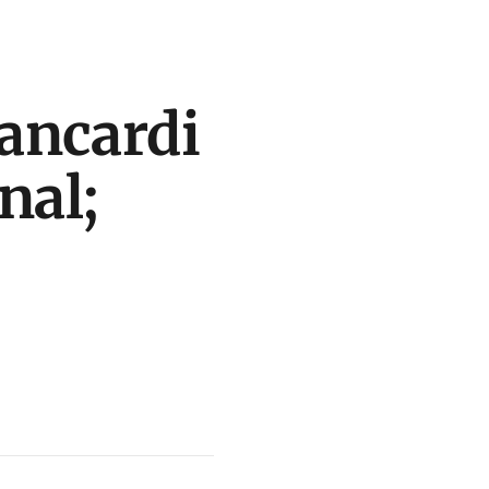
ancardi
nal;