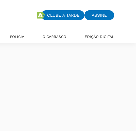
CLUBE A TARDE
ASSINE
POLÍCIA
O CARRASCO
EDIÇÃO DIGITAL