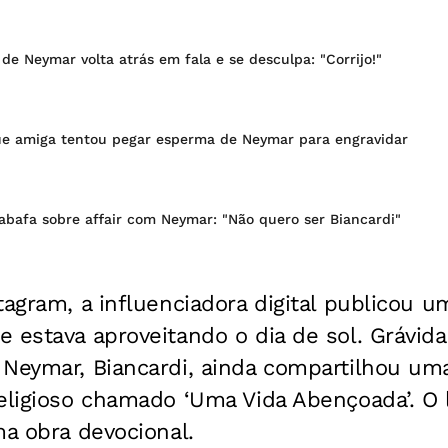
e Neymar volta atrás em fala e se desculpa: "Corrijo!"
ue amiga tentou pegar esperma de Neymar para engravidar
bafa sobre affair com Neymar: "Não quero ser Biancardi"
tagram, a influenciadora digital publicou u
 estava aproveitando o dia de sol. Grávida
 Neymar, Biancardi, ainda compartilhou 
eligioso chamado ‘Uma Vida Abençoada’. O li
ma obra devocional.