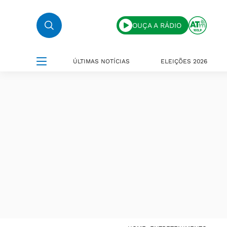
OUÇA A RÁDIO
ÚLTIMAS NOTÍCIAS
ELEIÇÕES 2026