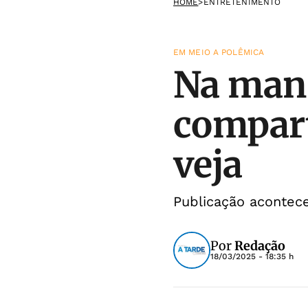
HOME
>
ENTRETENIMENTO
EM MEIO A POLÊMICA
Na mans
compart
veja
Publicação acontec
Por
Redação
18/03/2025 - 18:35 h