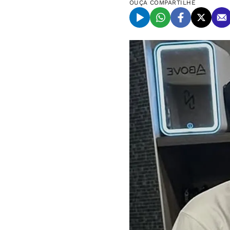
OUÇA
COMPARTILHE