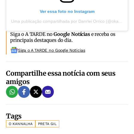
Ver essa foto no Instagram
Uma publicação compartilhada por Danrlei Orrico (@okanalha_oficial)
Siga o A TARDE no
Google Notícias
e receba os
principais destaques do dia.
Siga o A TARDE no Google Noticias
Compartilhe essa notícia com seus
amigos
Tags
O KANNALHA
PRETA GIL