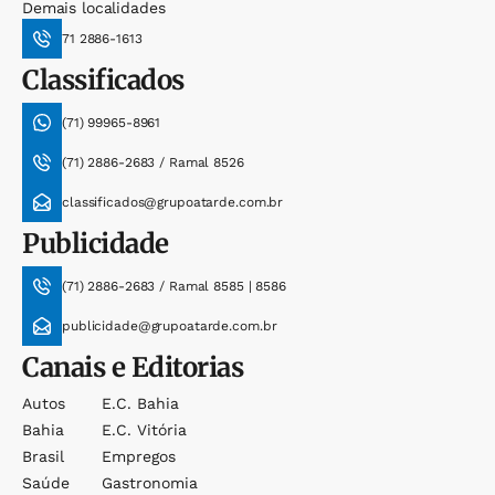
Demais localidades
71 2886-1613
Classificados
(71) 99965-8961
(71) 2886-2683 / Ramal 8526
classificados@grupoatarde.com.br
Publicidade
(71) 2886-2683 / Ramal 8585 | 8586
publicidade@grupoatarde.com.br
Canais e Editorias
Autos
E.c. Bahia
Bahia
E.c. Vitória
Brasil
Empregos
Saúde
Gastronomia