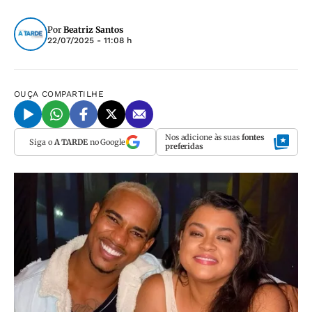
Por
Beatriz Santos
22/07/2025 - 11:08 h
OUÇA
COMPARTILHE
Nos adicione às suas
fontes
Siga o
A TARDE
no Google
preferidas