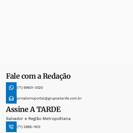
Fale com a Redação
(71) 99601-0020
jornalismoportal@grupoatarde.com.br
Assine
A TARDE
Salvador e Região Metropolitana
(71) 2886-1613