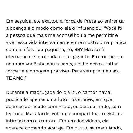
Em seguida, ele exaltou a força de Preta ao enfrentar
a doença e o modo como ela o influenciou. “Você foi
a pessoa que mais me aconselhou a me permitir e
viver essa vida intensamente e me mostrou na prática
como se faz. Tão pequena, né, BB? Mas será
eternamente lembrada como gigante. Em momento
nenhum você abaixou a cabeça e lhe deixou faltar
força, fé e coragem pra viver. Para sempre meu sol,
TE AMO!”
Durante a madrugada do dia 21, o cantor havia
publicado apenas uma foto nos stories, em que
aparece abraçado com Preta, os dois sorrindo, sem
legenda. Mais tarde, voltou a compartilhar registros
íntimos com a cantora. Em um dos vídeos, ela
aparece comendo acarajé. Em outro, se maquiando,