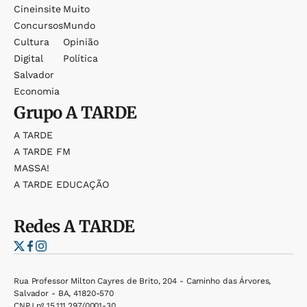
Cineinsite
Muito
Concursos
Mundo
Cultura
Opinião
Digital
Política
Salvador
Economia
Grupo
A TARDE
A TARDE
A TARDE FM
MASSA!
A TARDE EDUCAÇÃO
Redes
A TARDE
Rua Professor Milton Cayres de Brito, 204 - Caminho das Árvores,
Salvador - BA, 41820-570
CNPJ nº 15.111.297/0001-30