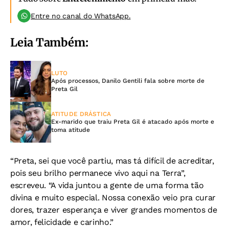
Entre no canal do WhatsApp.
Leia Também:
LUTO
Após processos, Danilo Gentili fala sobre morte de
Preta Gil
ATITUDE DRÁSTICA
Ex-marido que traiu Preta Gil é atacado após morte e
toma atitude
“Preta, sei que você partiu, mas tá difícil de acreditar,
pois seu brilho permanece vivo aqui na Terra”,
escreveu. “A vida juntou a gente de uma forma tão
divina e muito especial. Nossa conexão veio pra curar
dores, trazer esperança e viver grandes momentos de
amor, felicidade e carinho.”