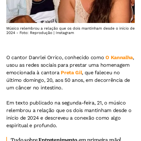
Músico relembrou a relação que os dois mantinham desde o início de
2024 - Foto: Reprodução | Instagram
O cantor Danrlei Orrico, conhecido como
O Kannalha
,
usou as redes sociais para prestar uma homenagem
emocionada à cantora
Preta Gil
, que faleceu no
último domingo, 20, aos 50 anos, em decorrência de
um câncer no intestino.
Em texto publicado na segunda-feira, 21, o músico
relembrou a relação que os dois mantinham desde o
início de 2024 e descreveu a conexão como algo
espiritual e profundo.
Tudo sobre
Entretenimento
em primeira mão!