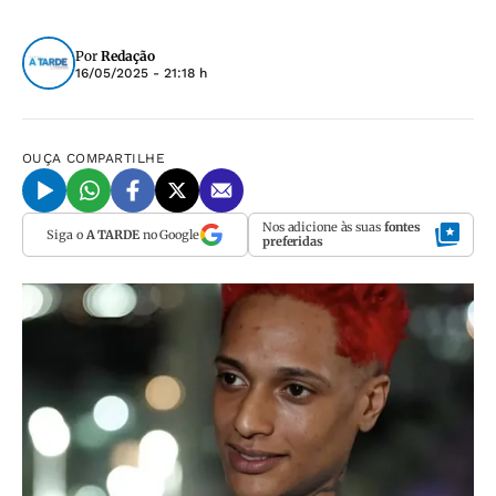
Por
Redação
16/05/2025 - 21:18 h
OUÇA
COMPARTILHE
Nos adicione às suas
fontes
Siga o
A TARDE
no Google
preferidas