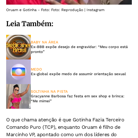
Oruam e Gotinha - Foto: Foto: Reprodução | Instagram
Leia Também:
BABY NA ÁREA
Ex-BBB expõe desejo de engravidar: “Meu corpo está
pronto”
MEDO
Ex-global expõe medo de assumir orientação sexual
SOLTINHA NA PISTA
Gracyanne Barbosa faz festa em sex shop e brinca:
“Me mimei”
O que chama atenção é que Gotinha Fazia Terceiro
Comando Puro (TCP), enquanto Oruam é filho de
Marcinho VP, apontado como um dos líderes do