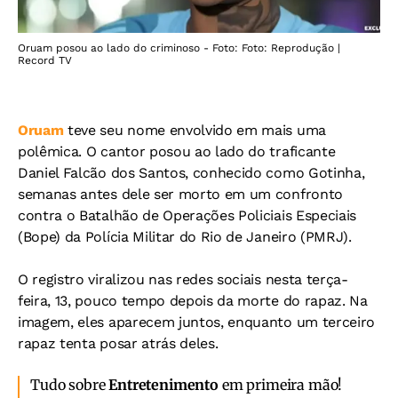
Oruam posou ao lado do criminoso - Foto: Foto: Reprodução |
Record TV
Oruam
teve seu nome envolvido em mais uma
polêmica. O cantor posou ao lado do traficante
Daniel Falcão dos Santos, conhecido como Gotinha,
semanas antes dele ser morto em um confronto
contra o Batalhão de Operações Policiais Especiais
(Bope) da Polícia Militar do Rio de Janeiro (PMRJ).
O registro viralizou nas redes sociais nesta terça-
feira, 13, pouco tempo depois da morte do rapaz. Na
imagem, eles aparecem juntos, enquanto um terceiro
rapaz tenta posar atrás deles.
Tudo sobre
Entretenimento
em primeira mão!