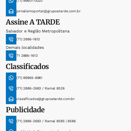
(71) 99601-0020
jornalismoportal@grupoatarde.com.br
Assine
A TARDE
Salvador e Região Metropolitana
(71) 2886-1613
Demais localidades
71 2886-1613
Classificados
(71) 99965-8961
(71) 2886-2683 / Ramal 8526
classificados@grupoatarde.com.br
Publicidade
(71) 2886-2683 / Ramal 8585 | 8586