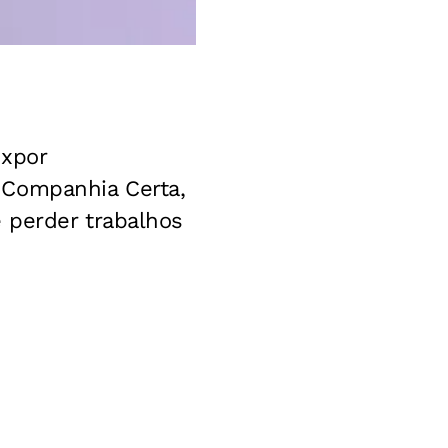
expor
 Companhia Certa,
perder trabalhos