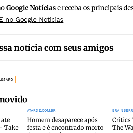
no
Google Notícias
e receba os principais de
E no Google Noticias
ssa notícia com seus amigos
ASSARO