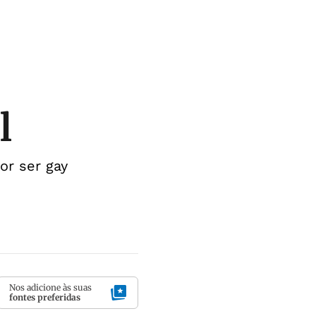
l
or ser gay
Nos adicione às suas
fontes preferidas