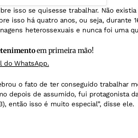
bre isso se quisesse trabalhar. Não existia
bre isso há quatro anos, ou seja, durante 
onagens heterossexuais e nunca foi uma que
etenimento
em primeira mão!
al do WhatsApp.
lebrou o fato de ter conseguido trabalhar
o depois de assumido, fui protagonista da
), então isso é muito especial”, disse ele.