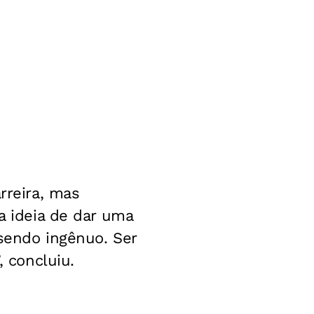
reira, mas
a ideia de dar uma
 sendo ingênuo. Ser
, concluiu.