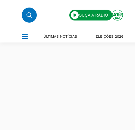
OUÇA A RÁDIO
ÚLTIMAS NOTÍCIAS
ELEIÇÕES 2026