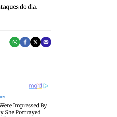
staques do dia.