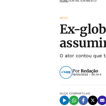
HOME
>
ENTRETENIMENTO
MEDO
Ex-glob
assumir
O ator contou que t
Por
Redação
16/05/2025 - 20:14 h
OUÇA
COMPARTILHE