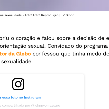
ua sexualidade - Foto: Foto: Reprodução | TV Globo
riu o coração e falou sobre a decisão de 
orientação sexual. Convidado do programa
tor da Globo
confessou que tinha medo de 
 sexualidade.
r essa foto no Instagram
o compartilhada por @johnnyomassaro