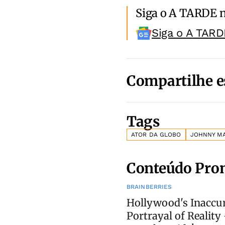
Siga o A TARDE 
Siga o A TARD
Compartilhe e
Tags
ATOR DA GLOBO
JOHNNY M