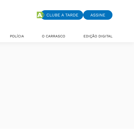
CLUBE A TARDE
ASSINE
POLÍCIA
O CARRASCO
EDIÇÃO DIGITAL