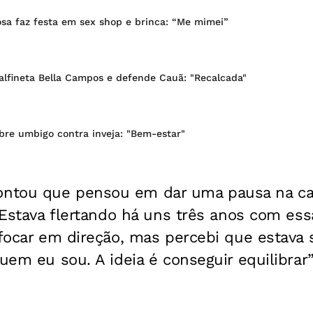
sa faz festa em sex shop e brinca: “Me mimei”
alfineta Bella Campos e defende Cauã: "Recalcada"
bre umbigo contra inveja: "Bem-estar"
ntou que pensou em dar uma pausa na car
 “Estava flertando há uns três anos com ess
 focar em direção, mas percebi que estava
uem eu sou. A ideia é conseguir equilibrar”