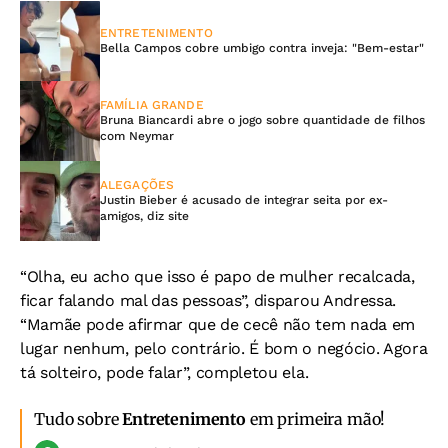
ENTRETENIMENTO
Bella Campos cobre umbigo contra inveja: "Bem-estar"
FAMÍLIA GRANDE
Bruna Biancardi abre o jogo sobre quantidade de filhos
com Neymar
ALEGAÇÕES
Justin Bieber é acusado de integrar seita por ex-
amigos, diz site
“Olha, eu acho que isso é papo de mulher recalcada,
ficar falando mal das pessoas”, disparou Andressa.
“Mamãe pode afirmar que de cecê não tem nada em
lugar nenhum, pelo contrário. É bom o negócio. Agora
tá solteiro, pode falar”, completou ela.
Tudo sobre
Entretenimento
em primeira mão!