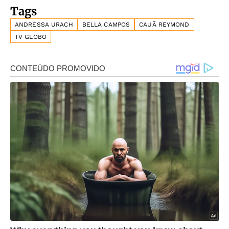
Tags
ANDRESSA URACH
BELLA CAMPOS
CAUÃ REYMOND
TV GLOBO