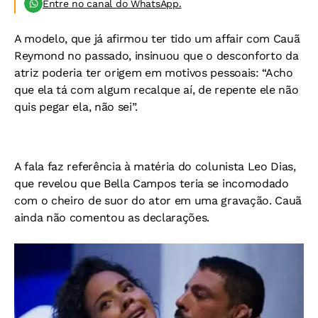
Entre no canal do WhatsApp.
A modelo, que já afirmou ter tido um affair com Cauã
Reymond no passado, insinuou que o desconforto da
atriz poderia ter origem em motivos pessoais: “Acho
que ela tá com algum recalque aí, de repente ele não
quis pegar ela, não sei”.
A fala faz referência à matéria do colunista Leo Dias,
que revelou que Bella Campos teria se incomodado
com o cheiro de suor do ator em uma gravação. Cauã
ainda não comentou as declarações.