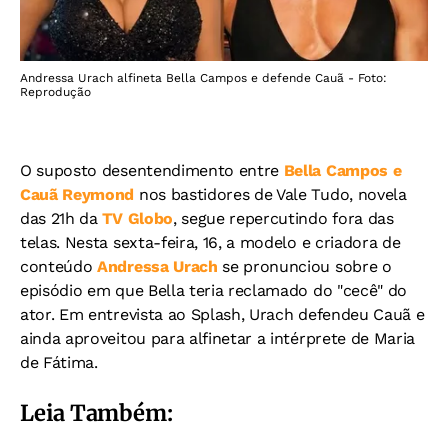
Andressa Urach alfineta Bella Campos e defende Cauã - Foto:
Reprodução
O suposto desentendimento entre
Bella Campos e
Cauã Reymond
nos bastidores de Vale Tudo, novela
das 21h da
TV Globo
, segue repercutindo fora das
telas. Nesta sexta-feira, 16, a modelo e criadora de
conteúdo
Andressa Urach
se pronunciou sobre o
episódio em que Bella teria reclamado do "cecê" do
ator. Em entrevista ao Splash, Urach defendeu Cauã e
ainda aproveitou para alfinetar a intérprete de Maria
de Fátima.
Leia Também: