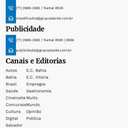
(71) 2886-2683 / Ramal 8526
classificados@grupoatarde.com.br
Publicidade
(71) 2886-2683 / Ramal 8585 | 8586
publicidade@grupoatarde.com.br
Canais e Editorias
Autos
E.c. Bahia
Bahia
E.c. Vitória
Brasil
Empregos
Saúde
Gastronomia
Cineinsite
Muito
Concursos
Mundo
Cultura
Opinião
Digital
Política
Salvador