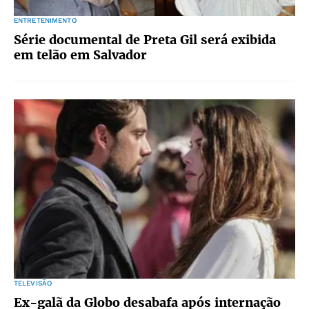
ENTRETENIMENTO
Série documental de Preta Gil será exibida
em telão em Salvador
TELEVISÃO
Ex-galã da Globo desabafa após internação