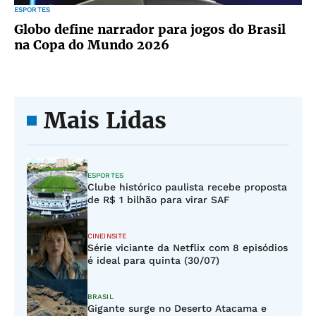
ESPORTES
Globo define narrador para jogos do Brasil
na Copa do Mundo 2026
Mais Lidas
ESPORTES
Clube histórico paulista recebe proposta
de R$ 1 bilhão para virar SAF
CINEINSITE
Série viciante da Netflix com 8 episódios
é ideal para quinta (30/07)
BRASIL
Gigante surge no Deserto Atacama e