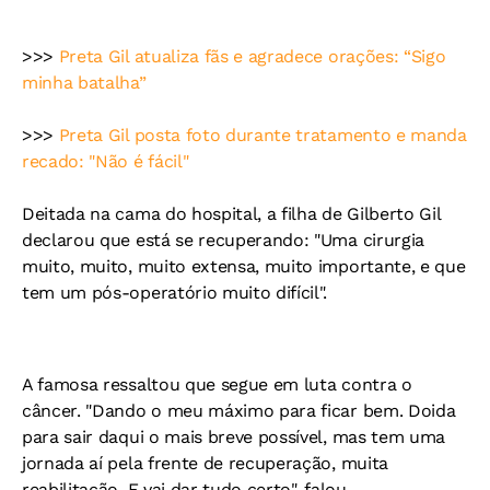
>>>
Preta Gil atualiza fãs e agradece orações: “Sigo
minha batalha”
>>>
Preta Gil posta foto durante tratamento e manda
recado: "Não é fácil"
Deitada na cama do hospital, a filha de Gilberto Gil
declarou que está se recuperando: "Uma cirurgia
muito, muito, muito extensa, muito importante, e que
tem um pós-operatório muito difícil".
A famosa ressaltou que segue em luta contra o
câncer. "Dando o meu máximo para ficar bem. Doida
para sair daqui o mais breve possível, mas tem uma
jornada aí pela frente de recuperação, muita
reabilitação. E vai dar tudo certo", falou.