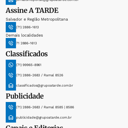
Assine
A TARDE
Salvador e Região Metropolitana
(71) 2886-1613
Demais localidades
71 2886-1613
Classificados
(71) 99965-8961
(71) 2886-2683 / Ramal 8526
classificados@grupoatarde.com.br
Publicidade
(71) 2886-2683 / Ramal 8585 | 8586
publicidade@grupoatarde.com.br