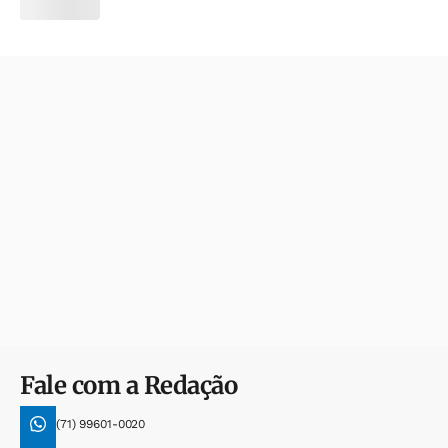
Fale com a Redação
(71) 99601-0020