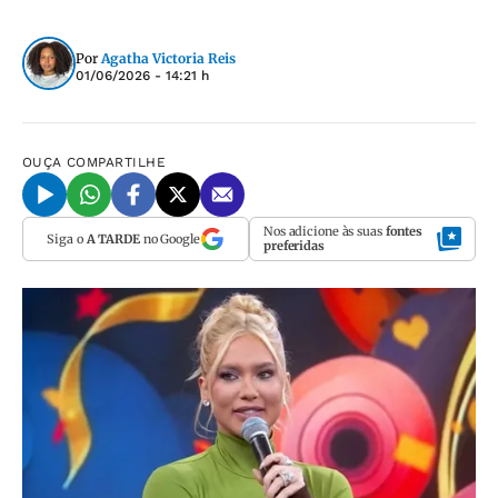
Por
Agatha Victoria Reis
01/06/2026 - 14:21 h
OUÇA
COMPARTILHE
Nos adicione às suas
fontes
Siga o
A TARDE
no Google
preferidas