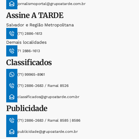
jornalismoportal@grupoatarde.com.br
Assine
A TARDE
Salvador e Região Metropolitana
(71) 2886-1613
Demais localidades
71 2886-1613
Classificados
(71) 99965-8961
(71) 2886-2683 / Ramal 8526
classificados@grupoatarde.com.br
Publicidade
(71) 2886-2683 / Ramal 8585 | 8586
publicidade@grupoatarde.com.br