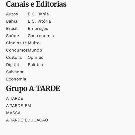
Canais e Editorias
Autos
E.c. Bahia
Bahia
E.c. Vitória
Brasil
Empregos
Saúde
Gastronomia
Cineinsite
Muito
Concursos
Mundo
Cultura
Opinião
Digital
Política
Salvador
Economia
Grupo
A TARDE
A TARDE
A TARDE FM
MASSA!
A TARDE EDUCAÇÃO