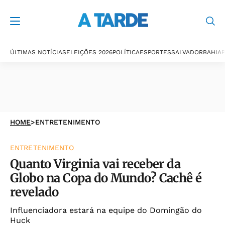
ÚLTIMAS NOTÍCIAS
ELEIÇÕES 2026
POLÍTICA
ESPORTES
SALVADOR
BAHIA
P
HOME
>
ENTRETENIMENTO
ENTRETENIMENTO
Quanto Virginia vai receber da
Globo na Copa do Mundo? Cachê é
revelado
Influenciadora estará na equipe do Domingão do
Huck