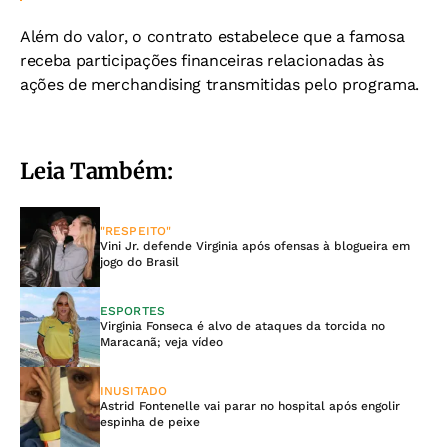
Além do valor, o contrato estabelece que a famosa
receba participações financeiras relacionadas às
ações de merchandising transmitidas pelo programa.
Leia Também:
"RESPEITO"
Vini Jr. defende Virginia após ofensas à blogueira em
jogo do Brasil
ESPORTES
Virginia Fonseca é alvo de ataques da torcida no
Maracanã; veja vídeo
INUSITADO
Astrid Fontenelle vai parar no hospital após engolir
espinha de peixe