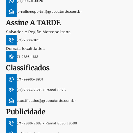
(71) 99601-0020
jornalismoportal@grupoatarde.com.br
Assine
A TARDE
Salvador e Região Metropolitana
(71) 2886-1613
Demais localidades
71 2886-1613
Classificados
(71) 99965-8961
(71) 2886-2683 / Ramal 8526
classificados@grupoatarde.com.br
Publicidade
(71) 2886-2683 / Ramal 8585 | 8586