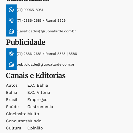
(71) 99965-8961
(71) 2886-2683 / Ramal 8526
classificados@grupoatarde.com.br
Publicidade
(71) 2886-2683 / Ramal 8585 | 8586
publicidade@grupoatarde.com.br
Canais e Editorias
Autos
E.c. Bahia
Bahia
E.c. Vitória
Brasil
Empregos
Saúde
Gastronomia
Cineinsite
Muito
Concursos
Mundo
Cultura
Opinião