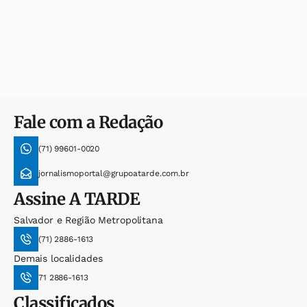
Fale com a Redação
(71) 99601-0020
jornalismoportal@grupoatarde.com.br
Assine
A TARDE
Salvador e Região Metropolitana
(71) 2886-1613
Demais localidades
71 2886-1613
Classificados