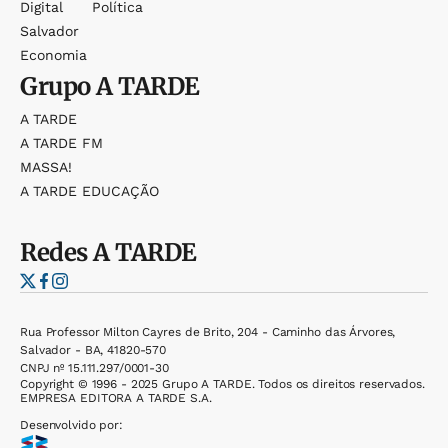
Digital
Política
Salvador
Economia
Grupo
A TARDE
A TARDE
A TARDE FM
MASSA!
A TARDE EDUCAÇÃO
Redes
A TARDE
Rua Professor Milton Cayres de Brito, 204 - Caminho das Árvores,
Salvador - BA, 41820-570
CNPJ nº 15.111.297/0001-30
Copyright © 1996 - 2025 Grupo A TARDE. Todos os direitos reservados.
EMPRESA EDITORA A TARDE S.A.
Desenvolvido por: