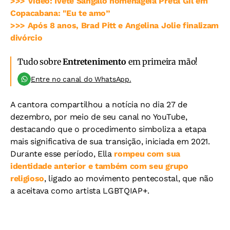
>>>
Vídeo: Ivete Sangalo homenageia Preta Gil em
Copacabana: "Eu te amo”
>>>
Após 8 anos, Brad Pitt e Angelina Jolie finalizam
divórcio
Tudo sobre
Entretenimento
em primeira mão!
Entre no canal do WhatsApp.
A cantora compartilhou a notícia no dia 27 de
dezembro, por meio de seu canal no YouTube,
destacando que o procedimento simboliza a etapa
mais significativa de sua transição, iniciada em 2021.
Durante esse período, Ella
rompeu com sua
identidade anterior e também com seu grupo
religioso
, ligado ao movimento pentecostal, que não
a aceitava como artista LGBTQIAP+.