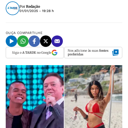
Por
Redação
01/01/2025 - 19:28 h
OUÇA
COMPARTILHE
Nos adicione às suas
fontes
Siga o
A TARDE
no Google
preferidas