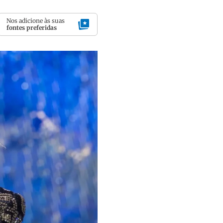
Nos adicione às suas
fontes preferidas