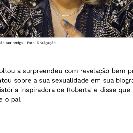
ão por amiga - Foto: Divulgação
oltou a surpreendeu com revelação bem pes
tou sobre a sua sexualidade em sua biogra
stória inspiradora de Roberta' e disse que 
 o pai.