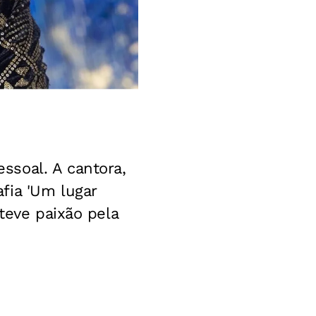
soal. A cantora,
fia 'Um lugar
teve paixão pela