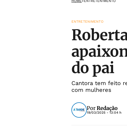
HOME
>
ENTRETENIMENTO
ENTRETENIMENTO
Roberta
apaixo
do pai
Cantora tem feito 
com mulheres
Por
Redação
19/03/2025 - 13:04 h