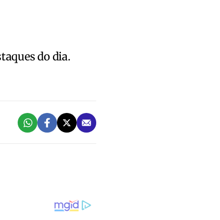
staques do dia.