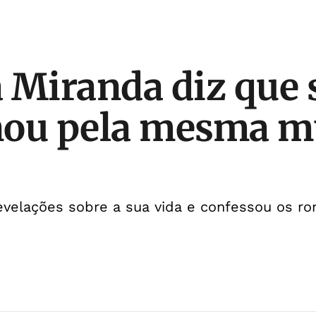
 Miranda diz que 
nou pela mesma m
revelações sobre a sua vida e confessou os r