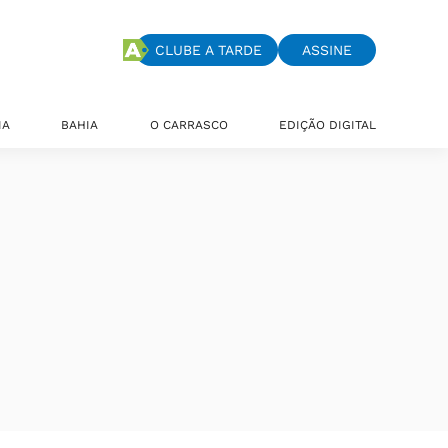
CLUBE A TARDE
ASSINE
IA
BAHIA
O CARRASCO
EDIÇÃO DIGITAL