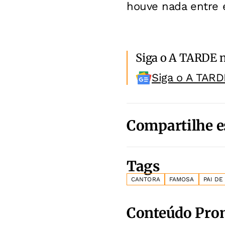
houve nada entre e
Siga o A TARDE 
Siga o A TARD
Compartilhe e
Tags
CANTORA
FAMOSA
PAI D