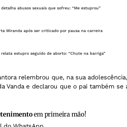
 detalha abusos sexuais que sofreu: “Me estuprou”
ta Miranda após ser criticado por pausa na carreira
relata estupro seguido de aborto: “Chute na barriga”
antora relembrou que, na sua adolescência
a Vanda e declarou que o pai também se 
etenimento
em primeira mão!
al do WhatsApp.