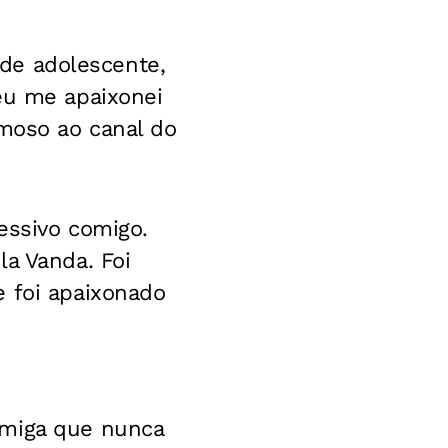
a de adolescente,
eu me apaixonei
amoso ao canal do
essivo comigo.
la Vanda. Foi
e foi apaixonado
amiga que nunca