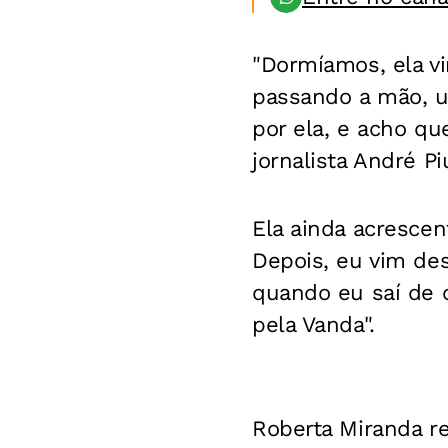
"Dormíamos, ela vir
passando a mão, u
por ela, e acho qu
jornalista André Pi
Ela ainda acrescen
Depois, eu vim des
quando eu saí de 
pela Vanda".
Roberta Miranda r