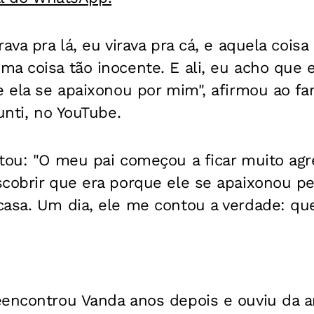
ava pra lá, eu virava pra cá, e aquela cois
ma coisa tão inocente. E ali, eu acho que 
e ela se apaixonou por mim", afirmou ao f
unti, no YouTube.
tou: "O meu pai começou a ficar muito agr
cobrir que era porque ele se apaixonou pe
casa. Um dia, ele me contou a verdade: qu
eencontrou Vanda anos depois e ouviu da 