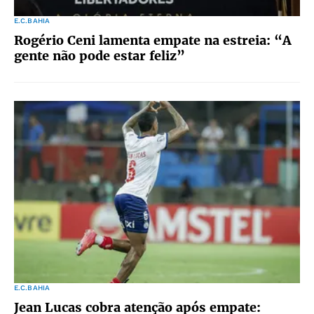
E.C.BAHIA
Rogério Ceni lamenta empate na estreia: “A
gente não pode estar feliz”
E.C.BAHIA
Jean Lucas cobra atenção após empate: