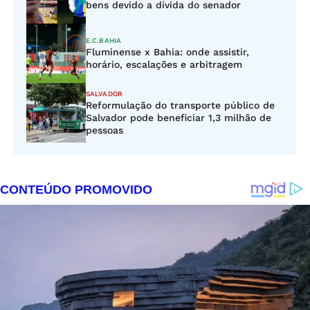
bens devido a dívida do senador
E.C.BAHIA
Fluminense x Bahia: onde assistir,
horário, escalações e arbitragem
SALVADOR
Reformulação do transporte público de
Salvador pode beneficiar 1,3 milhão de
pessoas