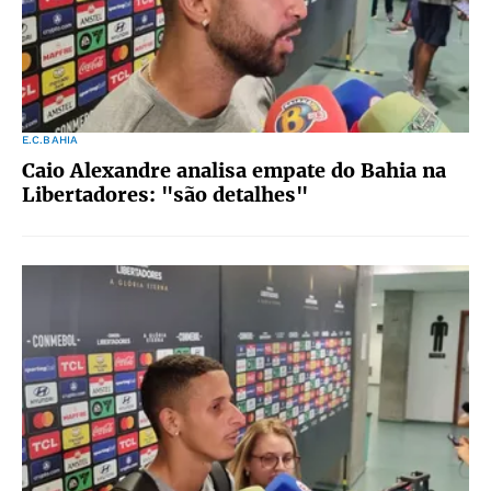
E.C.BAHIA
Caio Alexandre analisa empate do Bahia na
Libertadores: "são detalhes"