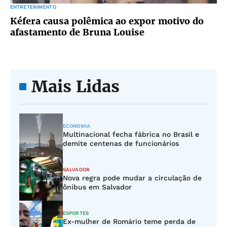
ENTRETENIMENTO
Kéfera causa polêmica ao expor motivo do
afastamento de Bruna Louise
Mais Lidas
ECONOMIA
Multinacional fecha fábrica no Brasil e
demite centenas de funcionários
SALVADOR
Nova regra pode mudar a circulação de
ônibus em Salvador
ESPORTES
Ex-mulher de Romário teme perda de