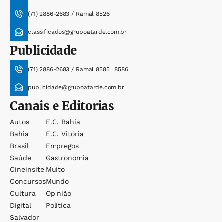
(71) 2886-2683 / Ramal 8526
classificados@grupoatarde.com.br
Publicidade
(71) 2886-2683 / Ramal 8585 | 8586
publicidade@grupoatarde.com.br
Canais e Editorias
Autos
E.c. Bahia
Bahia
E.c. Vitória
Brasil
Empregos
Saúde
Gastronomia
Cineinsite
Muito
Concursos
Mundo
Cultura
Opinião
Digital
Política
Salvador