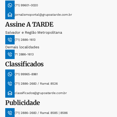
(71) 99601-0020
jornalismoportal@grupoatarde.com.br
Assine
A TARDE
Salvador e Região Metropolitana
(71) 2886-1613
Demais localidades
71 2886-1613
Classificados
(71) 99965-8961
(71) 2886-2683 / Ramal 8526
classificados@grupoatarde.com.br
Publicidade
(71) 2886-2683 / Ramal 8585 | 8586