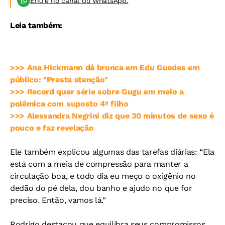
Entre no canal do WhatsApp.
Leia também:
>>> Ana Hickmann dá bronca em Edu Guedes em
público: "Presta atenção"
>>> Record quer série sobre Gugu em meio a
polêmica com suposto 4º filho
>>> Alessandra Negrini diz que 30 minutos de sexo é
pouco e faz revelação
Ele também explicou algumas das tarefas diárias: “Ela
está com a meia de compressão para manter a
circulação boa, e todo dia eu meço o oxigênio no
dedão do pé dela, dou banho e ajudo no que for
preciso. Então, vamos lá.”
Rodrigo destacou que equilibra seus compromissos