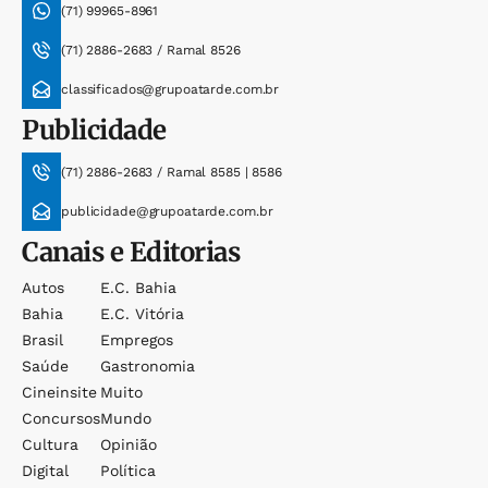
(71) 99965-8961
(71) 2886-2683 / Ramal 8526
classificados@grupoatarde.com.br
Publicidade
(71) 2886-2683 / Ramal 8585 | 8586
publicidade@grupoatarde.com.br
Canais e Editorias
Autos
E.c. Bahia
Bahia
E.c. Vitória
Brasil
Empregos
Saúde
Gastronomia
Cineinsite
Muito
Concursos
Mundo
Cultura
Opinião
Digital
Política