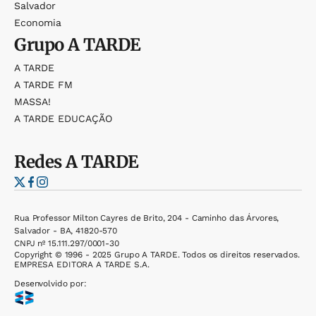
Salvador
Economia
Grupo
A TARDE
A TARDE
A TARDE FM
MASSA!
A TARDE EDUCAÇÃO
Redes
A TARDE
Rua Professor Milton Cayres de Brito, 204 - Caminho das Árvores,
Salvador - BA, 41820-570
CNPJ nº 15.111.297/0001-30
Copyright © 1996 - 2025 Grupo A TARDE. Todos os direitos reservados.
EMPRESA EDITORA A TARDE S.A.
Desenvolvido por: