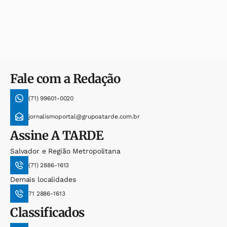
Fale com a Redação
(71) 99601-0020
jornalismoportal@grupoatarde.com.br
Assine
A TARDE
Salvador e Região Metropolitana
(71) 2886-1613
Demais localidades
71 2886-1613
Classificados