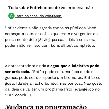
Tudo sobre
Entretenimento
em primeira mão!
Entre no canal do WhatsApp.
“Inflar demais não agrada todos os públicos. Você
começar a colocar coisas que eram divergentes ao
pensamento dele [Silvio], pessoas fiéis à emissora
podem não ver isso com bons olhos”, completou.
A apresentadora ainda
alegou que a iniciativa pode
ser arriscada.
“Então pode ser uma faca de dois
gumes, pode ser de repente um tiro no pé. Então eu
gosto [da ideia], acho bonito, mas pontual. Não gosto
da ideia de vai ter um programa [fixo] evangélico no
SBT”, concluiu.
Mudança na programação