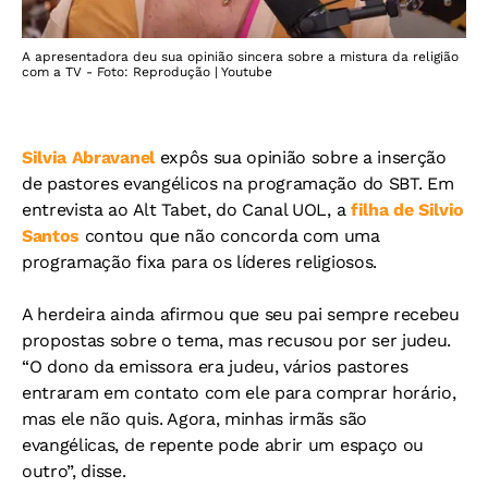
A apresentadora deu sua opinião sincera sobre a mistura da religião
com a TV - Foto: Reprodução | Youtube
Silvia Abravanel
expôs sua opinião sobre a inserção
de pastores evangélicos na programação do SBT. Em
entrevista ao Alt Tabet, do Canal UOL, a
filha de Silvio
Santos
contou que não concorda com uma
programação fixa para os líderes religiosos.
A herdeira ainda afirmou que seu pai sempre recebeu
propostas sobre o tema, mas recusou por ser judeu.
“O dono da emissora era judeu, vários pastores
entraram em contato com ele para comprar horário,
mas ele não quis. Agora, minhas irmãs são
evangélicas, de repente pode abrir um espaço ou
outro”, disse.