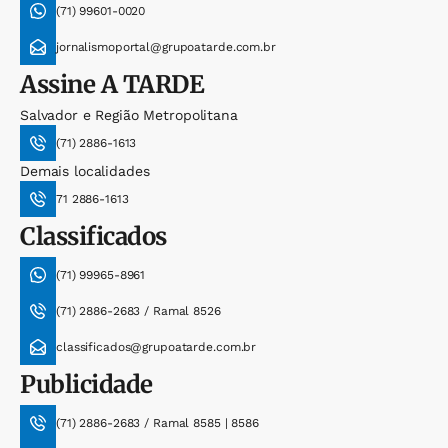
(71) 99601-0020
jornalismoportal@grupoatarde.com.br
Assine
A TARDE
Salvador e Região Metropolitana
(71) 2886-1613
Demais localidades
71 2886-1613
Classificados
(71) 99965-8961
(71) 2886-2683 / Ramal 8526
classificados@grupoatarde.com.br
Publicidade
(71) 2886-2683 / Ramal 8585 | 8586