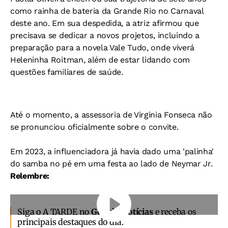
como rainha de bateria da Grande Rio no Carnaval
deste ano. Em sua despedida, a atriz afirmou que
precisava se dedicar a novos projetos, incluindo a
preparação para a novela Vale Tudo, onde viverá
Heleninha Roitman, além de estar lidando com
questões familiares de saúde.
Até o momento, a assessoria de Virginia Fonseca não
se pronunciou oficialmente sobre o convite.
Em 2023, a influenciadora já havia dado uma 'palinha'
do samba no pé em uma festa ao lado de Neymar Jr.
Relembre:
Siga o A TARDE no
Google Notícias
e receba os
principais destaques do dia.