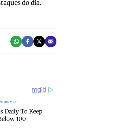
staques do dia.