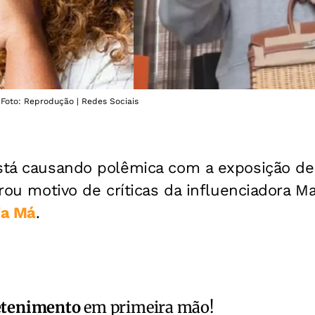
- Foto: Reprodução | Redes Sociais
tá causando polêmica com a exposição d
virou motivo de críticas da influenciadora M
ia Má
.
etenimento
em primeira mão!