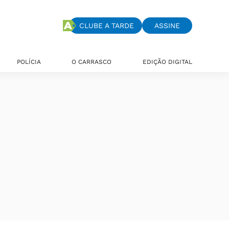
CLUBE A TARDE
ASSINE
POLÍCIA
O CARRASCO
EDIÇÃO DIGITAL