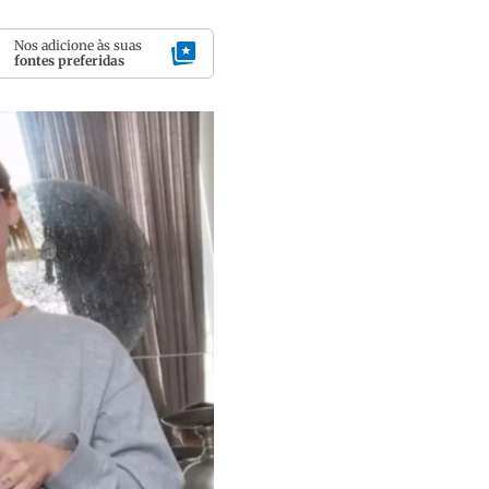
Nos adicione às suas
fontes preferidas