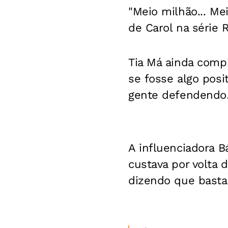
"Meio milhão... Me
de Carol na série R
Tia Má ainda compl
se fosse algo posi
gente defendendo
A influenciadora B
custava por volta d
dizendo que basta 