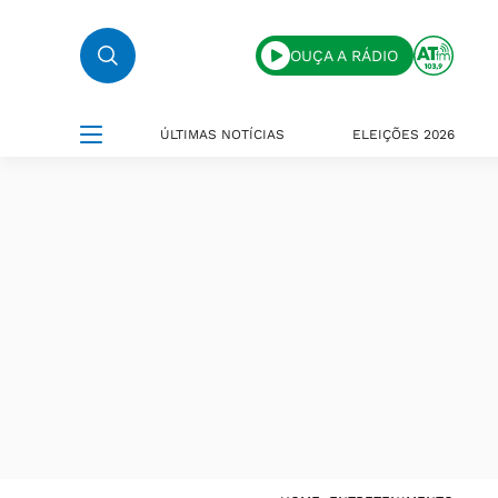
OUÇA A RÁDIO
ÚLTIMAS NOTÍCIAS
ELEIÇÕES 2026