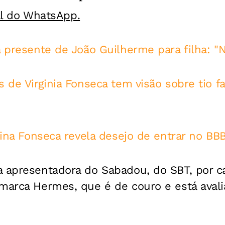
al do WhatsApp.
a presente de João Guilherme para filha: "
s de Virginia Fonseca tem visão sobre tio f
rgina Fonseca revela desejo de entrar no BB
a apresentadora do Sabadou, do SBT, por 
 marca Hermes, que é de couro e está aval