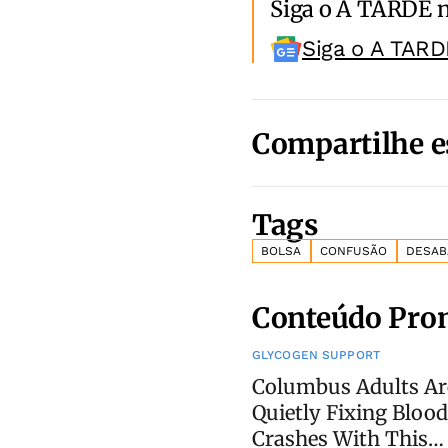
Siga o A TARDE 
Siga o A TARD
Compartilhe e
Tags
BOLSA
CONFUSÃO
DESAB