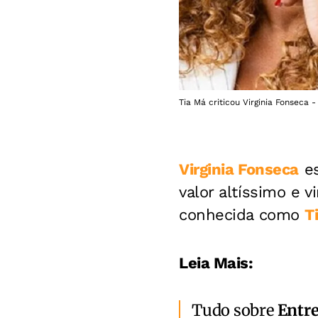
Tia Má criticou Virginia Fonseca 
Virginia Fonseca
es
valor altíssimo e 
conhecida como
T
Leia Mais:
Tudo sobre
Entr