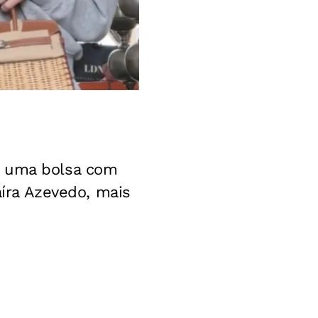
e uma bolsa com
aíra Azevedo, mais