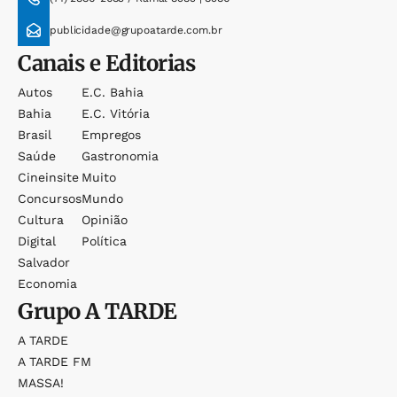
publicidade@grupoatarde.com.br
Canais e Editorias
Autos
E.c. Bahia
Bahia
E.c. Vitória
Brasil
Empregos
Saúde
Gastronomia
Cineinsite
Muito
Concursos
Mundo
Cultura
Opinião
Digital
Política
Salvador
Economia
Grupo
A TARDE
A TARDE
A TARDE FM
MASSA!