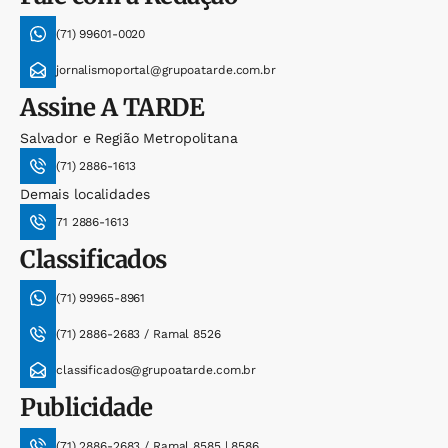
(71) 99601-0020
jornalismoportal@grupoatarde.com.br
Assine
A TARDE
Salvador e Região Metropolitana
(71) 2886-1613
Demais localidades
71 2886-1613
Classificados
(71) 99965-8961
(71) 2886-2683 / Ramal 8526
classificados@grupoatarde.com.br
Publicidade
(71) 2886-2683 / Ramal 8585 | 8586