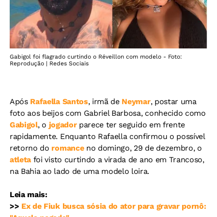
Gabigol foi flagrado curtindo o Réveillon com modelo - Foto:
Reprodução | Redes Sociais
Após
Rafaella Santos
, irmã de
Neymar
, postar uma
foto aos beijos com Gabriel Barbosa, conhecido como
Gabigol
, o
jogador
parece ter seguido em frente
rapidamente. Enquanto Rafaella confirmou o possível
retorno do
romance
no domingo, 29 de dezembro, o
atleta
foi visto curtindo a virada de ano em Trancoso,
na Bahia ao lado de uma modelo loira.
Leia mais:
>>
Ex de Fiuk busca sósia do ator para gravar pornô: