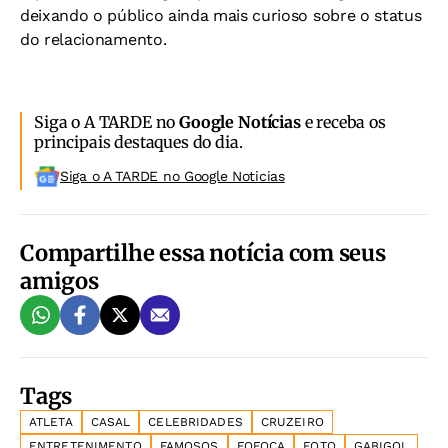
deixando o público ainda mais curioso sobre o status
do relacionamento.
Siga o A TARDE no
Google Notícias
e receba os
principais destaques do dia.
Siga o A TARDE no Google Noticias
Compartilhe essa notícia com seus
amigos
Tags
ATLETA
CASAL
CELEBRIDADES
CRUZEIRO
ENTRETENIMENTO
FAMOSOS
FOFOCA
FOTO
GABIGOL