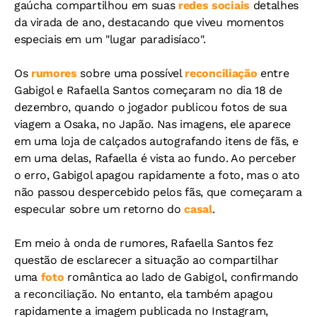
gaúcha compartilhou em suas
redes sociais
detalhes
da virada de ano, destacando que viveu momentos
especiais em um "lugar paradisíaco".
Os
rumores
sobre uma possível
reconciliação
entre
Gabigol e Rafaella Santos começaram no dia 18 de
dezembro, quando o jogador publicou fotos de sua
viagem a Osaka, no Japão. Nas imagens, ele aparece
em uma loja de calçados autografando itens de fãs, e
em uma delas, Rafaella é vista ao fundo. Ao perceber
o erro, Gabigol apagou rapidamente a foto, mas o ato
não passou despercebido pelos fãs, que começaram a
especular sobre um retorno do
casal
.
Em meio à onda de rumores, Rafaella Santos fez
questão de esclarecer a situação ao compartilhar
uma
foto
romântica ao lado de Gabigol, confirmando
a reconciliação. No entanto, ela também apagou
rapidamente a imagem publicada no Instagram,