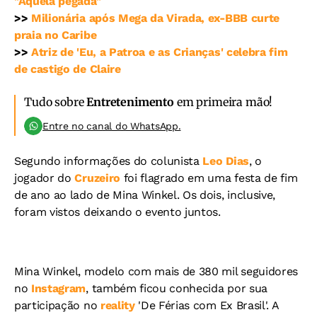
"Aquela pegada"
>>
Milionária após Mega da Virada, ex-BBB curte
praia no Caribe
>>
Atriz de 'Eu, a Patroa e as Crianças' celebra fim
de castigo de Claire
Tudo sobre
Entretenimento
em primeira mão!
Entre no canal do WhatsApp.
Segundo informações do colunista
Leo Dias
, o
jogador do
Cruzeiro
foi flagrado em uma festa de fim
de ano ao lado de Mina Winkel. Os dois, inclusive,
foram vistos deixando o evento juntos.
Mina Winkel, modelo com mais de 380 mil seguidores
no
Instagram
, também ficou conhecida por sua
participação no
reality
'De Férias com Ex Brasil'. A