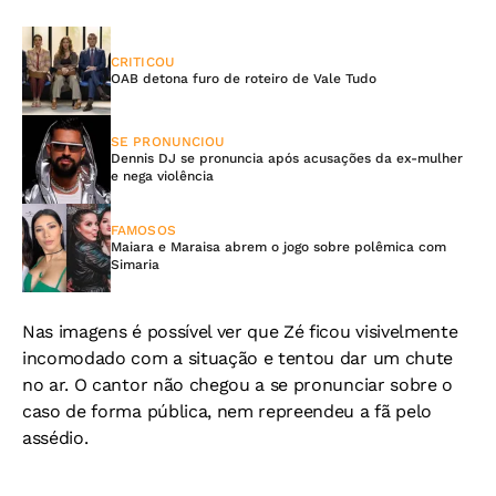
CRITICOU
OAB detona furo de roteiro de Vale Tudo
SE PRONUNCIOU
Dennis DJ se pronuncia após acusações da ex-mulher
e nega violência
FAMOSOS
Maiara e Maraisa abrem o jogo sobre polêmica com
Simaria
Nas imagens é possível ver que Zé ficou visivelmente
incomodado com a situação e tentou dar um chute
no ar. O cantor não chegou a se pronunciar sobre o
caso de forma pública, nem repreendeu a fã pelo
assédio.