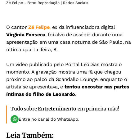
Zé Felipe - Foto: Reprodução | Redes Sociais
O cantor
Zé Felipe
,
ex da influenciadora digital
Virginia Fonseca
, foi alvo de assédio durante uma
apresentação em uma casa noturna de São Paulo, na
última quarta-feira, 8.
Um vídeo publicado pelo Portal LeoDias mostra o
momento. A gravação mostra uma fã que chegou
próximo ao palco da Scandallo Lounge, enquanto o
artista se apresentava, e
tentou encostar nas partes
íntimas do filho de Leonardo
.
Tudo sobre
Entretenimento
em primeira mão!
Entre no canal do WhatsApp.
Leia Também: