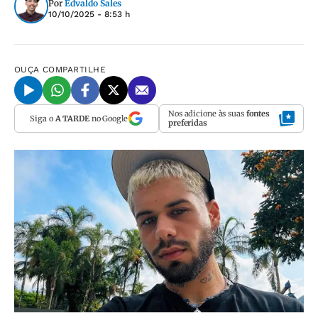
Por
Edvaldo Sales
10/10/2025 - 8:53 h
OUÇA
COMPARTILHE
Nos adicione às suas
fontes
Siga o
A TARDE
no Google
preferidas