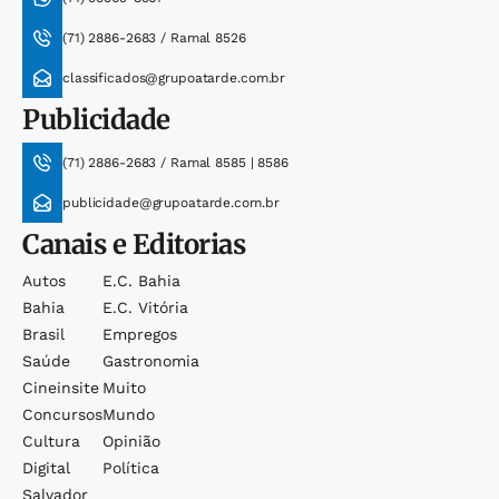
(71) 2886-2683 / Ramal 8526
classificados@grupoatarde.com.br
Publicidade
(71) 2886-2683 / Ramal 8585 | 8586
publicidade@grupoatarde.com.br
Canais e Editorias
Autos
E.c. Bahia
Bahia
E.c. Vitória
Brasil
Empregos
Saúde
Gastronomia
Cineinsite
Muito
Concursos
Mundo
Cultura
Opinião
Digital
Política
Salvador