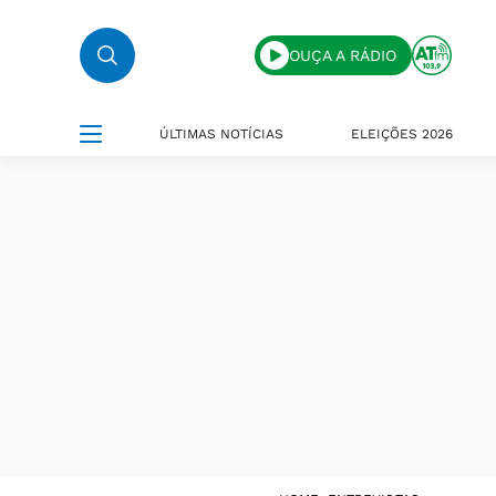
OUÇA A RÁDIO
ÚLTIMAS NOTÍCIAS
ELEIÇÕES 2026