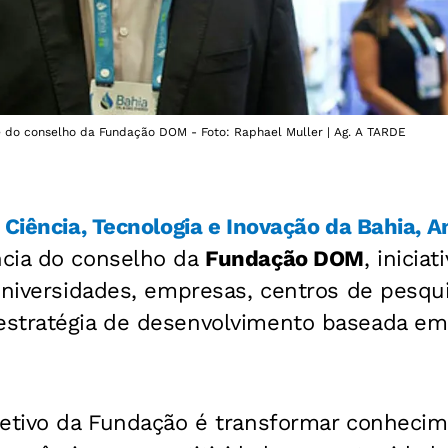
e do conselho da Fundação DOM - Foto: Raphael Muller | Ag. A TARDE
 Ciência, Tecnologia e Inovação da Bahia, A
cia do conselho da
Fundação DOM
, iniciat
universidades, empresas, centros de pesqui
stratégia de desenvolvimento baseada em 
jetivo da Fundação é transformar conheci