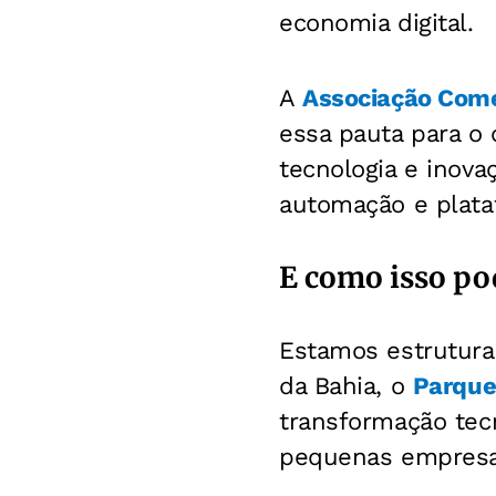
economia digital.
A
Associação Come
essa pauta para o
tecnologia e inovaç
automação e plataf
E como isso po
Estamos estrutura
da Bahia, o
Parque
transformação tec
pequenas empresa