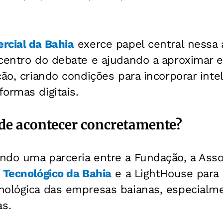
rcial da Bahia
exerce papel central nessa 
 centro do debate e ajudando a aproximar 
ão, criando condições para incorporar intelig
ormas digitais.
de acontecer concretamente?
ndo uma parceria entre a Fundação, a Asso
 Tecnológico da Bahia
e a LightHouse para 
nológica das empresas baianas, especialm
s.