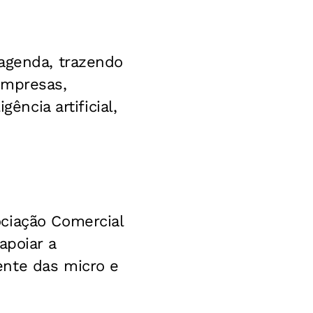
agenda, trazendo
empresas,
ência artificial,
ciação Comercial
apoiar a
ente das micro e