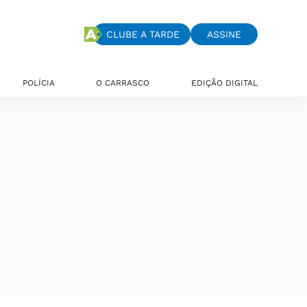
CLUBE A TARDE
ASSINE
POLÍCIA
O CARRASCO
EDIÇÃO DIGITAL