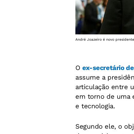
André Joazeiro é novo president
O
ex-secretário de
assume a presidên
articulação entre 
em torno de uma e
e tecnologia.
Segundo ele, o ob