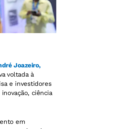
ndré Joazeiro,
iva voltada à
sa e investidores
inovação, ciência
mento em