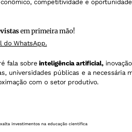
conômico, competitividade e oportunidades
vistas
em primeira mão!
al do WhatsApp.
ré fala sobre
inteligência artificial,
inovação
, universidades públicas e a necessária 
roximação com o setor produtivo.
xalta investimentos na educação científica