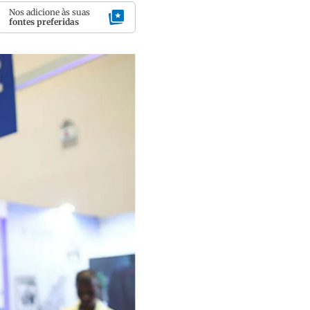
Nos adicione às suas
fontes preferidas