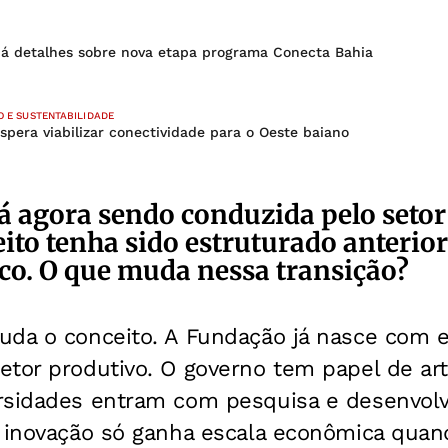
dá detalhes sobre nova etapa programa Conecta Bahia
O E SUSTENTABILIDADE
spera viabilizar conectividade para o Oeste baiano
á agora sendo conduzida pelo setor
ito tenha sido estruturado anteri
co. O que muda nessa transição?
uda o conceito. A Fundação já nasce com e
tor produtivo. O governo tem papel de art
rsidades entram com pesquisa e desenvol
a inovação só ganha escala econômica quan