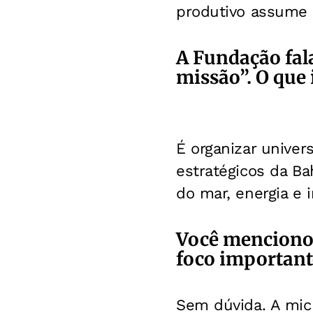
produtivo assume 
A Fundação fal
missão”. O que 
É organizar univer
estratégicos da Bah
do mar, energia e
Você mencionou
foco important
Sem dúvida. A mic