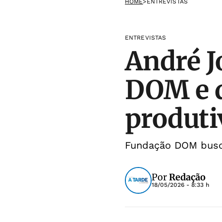
HOME
>
ENTREVISTAS
ENTREVISTAS
André J
DOM e d
produti
Fundação DOM busca
Por
Redação
18/05/2026 - 8:33 h