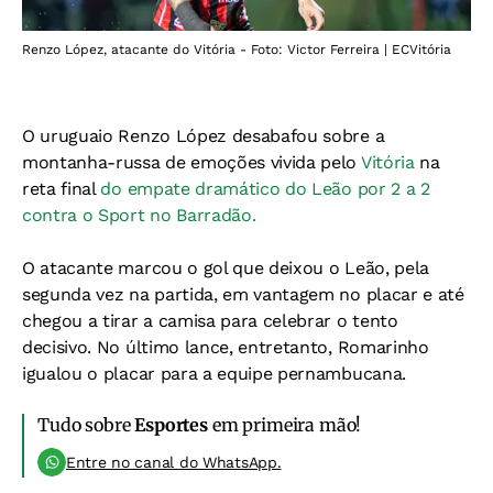
Renzo López, atacante do Vitória - Foto: Victor Ferreira | ECVitória
O uruguaio Renzo López desabafou sobre a
montanha-russa de emoções vivida pelo
Vitória
na
reta final
do empate dramático do Leão por 2 a 2
contra o Sport no Barradão.
O atacante marcou o gol que deixou o Leão, pela
segunda vez na partida, em vantagem no placar e até
chegou a tirar a camisa para celebrar o tento
decisivo. No último lance, entretanto, Romarinho
igualou o placar para a equipe pernambucana.
Tudo sobre
Esportes
em primeira mão!
Entre no canal do WhatsApp.