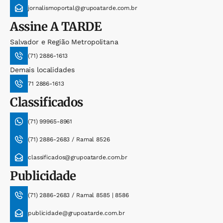
jornalismoportal@grupoatarde.com.br
Assine
A TARDE
Salvador e Região Metropolitana
(71) 2886-1613
Demais localidades
71 2886-1613
Classificados
(71) 99965-8961
(71) 2886-2683 / Ramal 8526
classificados@grupoatarde.com.br
Publicidade
(71) 2886-2683 / Ramal 8585 | 8586
publicidade@grupoatarde.com.br