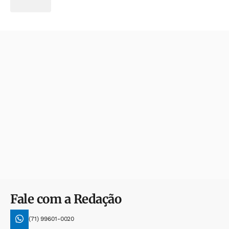
Fale com a Redação
(71) 99601-0020