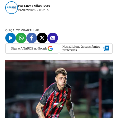
Por
Lucas Vilas Boas
24/07/2025 - 0:31 h
OUÇA
COMPARTILHE
Nos adicione às suas
fontes
Siga o
A TARDE
no Google
preferidas