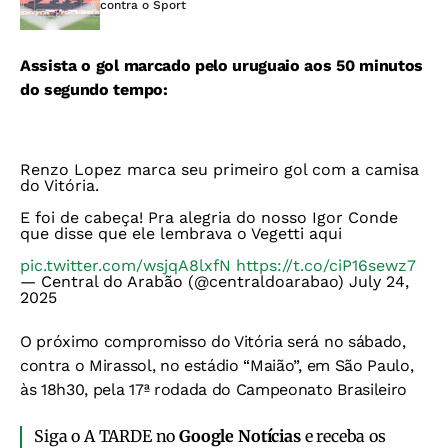
contra o Sport
Assista o gol marcado pelo uruguaio aos 50 minutos
do segundo tempo:
Renzo Lopez marca seu primeiro gol com a camisa
do Vitória.
E foi de cabeça! Pra alegria do nosso Igor Conde
que disse que ele lembrava o Vegetti aqui
pic.twitter.com/wsjqA8lxfN
https://t.co/ciP16sewz7
— Central do Arabão (@centraldoarabao)
July 24,
2025
O próximo compromisso do Vitória será no sábado,
contra o Mirassol, no estádio “Maião”, em São Paulo,
às 18h30, pela 17ª rodada do Campeonato Brasileiro
Siga o A TARDE no
Google Notícias
e receba os