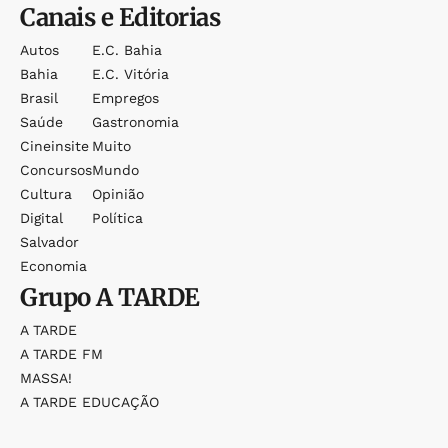
Canais e Editorias
Autos
E.c. Bahia
Bahia
E.c. Vitória
Brasil
Empregos
Saúde
Gastronomia
Cineinsite
Muito
Concursos
Mundo
Cultura
Opinião
Digital
Política
Salvador
Economia
Grupo
A TARDE
A TARDE
A TARDE FM
MASSA!
A TARDE EDUCAÇÃO