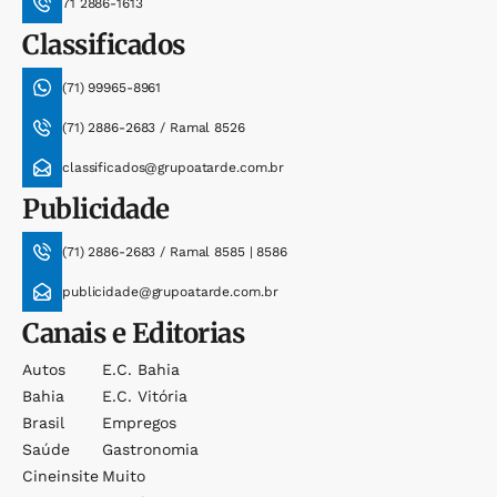
71 2886-1613
Classificados
(71) 99965-8961
(71) 2886-2683 / Ramal 8526
classificados@grupoatarde.com.br
Publicidade
(71) 2886-2683 / Ramal 8585 | 8586
publicidade@grupoatarde.com.br
Canais e Editorias
Autos
E.c. Bahia
Bahia
E.c. Vitória
Brasil
Empregos
Saúde
Gastronomia
Cineinsite
Muito