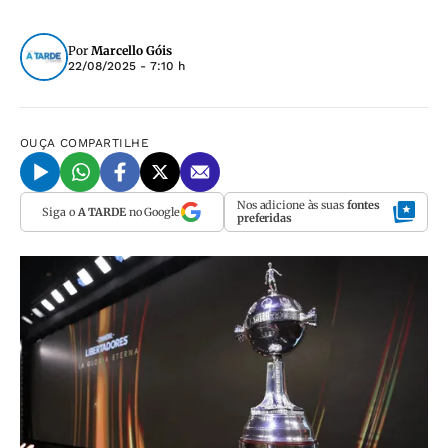
Por
Marcello Góis
22/08/2025 - 7:10 h
OUÇA
COMPARTILHE
Nos adicione às suas
fontes
Siga o
A TARDE
no Google
preferidas