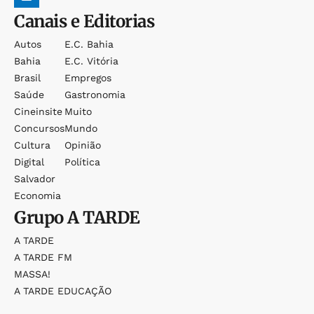
Canais e Editorias
Autos
E.c. Bahia
Bahia
E.c. Vitória
Brasil
Empregos
Saúde
Gastronomia
Cineinsite
Muito
Concursos
Mundo
Cultura
Opinião
Digital
Política
Salvador
Economia
Grupo
A TARDE
A TARDE
A TARDE FM
MASSA!
A TARDE EDUCAÇÃO