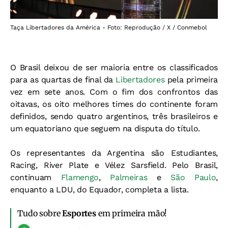
Taça Libertadores da América - Foto: Reprodução / X / Conmebol
O Brasil deixou de ser maioria entre os classificados
para as quartas de final da
Libertadores
pela primeira
vez em sete anos. Com o fim dos confrontos das
oitavas, os oito melhores times do continente foram
definidos, sendo quatro argentinos, três brasileiros e
um equatoriano que seguem na disputa do título.
Os representantes da Argentina são Estudiantes,
Racing, River Plate e Vélez Sarsfield. Pelo Brasil,
continuam
Flamengo
,
Palmeiras
e
São Paulo
,
enquanto a LDU, do Equador, completa a lista.
Tudo sobre
Esportes
em primeira mão!