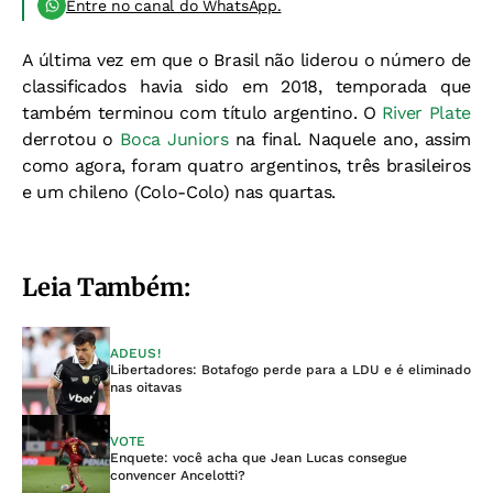
Entre no canal do WhatsApp.
A última vez em que o Brasil não liderou o número de
classificados havia sido em 2018, temporada que
também terminou com título argentino. O
River Plate
derrotou o
Boca Juniors
na final. Naquele ano, assim
como agora, foram quatro argentinos, três brasileiros
e um chileno (Colo-Colo) nas quartas.
Leia Também:
ADEUS!
Libertadores: Botafogo perde para a LDU e é eliminado
nas oitavas
VOTE
Enquete: você acha que Jean Lucas consegue
convencer Ancelotti?