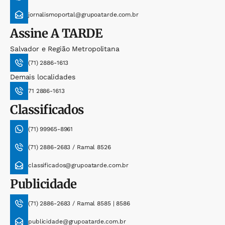
jornalismoportal@grupoatarde.com.br
Assine
A TARDE
Salvador e Região Metropolitana
(71) 2886-1613
Demais localidades
71 2886-1613
Classificados
(71) 99965-8961
(71) 2886-2683 / Ramal 8526
classificados@grupoatarde.com.br
Publicidade
(71) 2886-2683 / Ramal 8585 | 8586
publicidade@grupoatarde.com.br