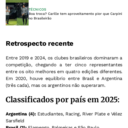
TÉCNICOS
Boa troca? Carille tem aproveitamento pior que Carpini
no Brasileirão
Retrospecto recente
Entre 2019 e 2024, os clubes brasileiros dominaram a
competição, chegando a ter cinco representantes
entre os oito melhores em quatro edições diferentes.
Em 2020, houve equilíbrio entre Brasil e Argentina
(três cada), mas os argentinos não superaram.
Classificados por país em 2025:
Argentina (4):
Estudiantes, Racing, River Plate e Vélez
Sarsfield
Brasil (3):
Flamengo, Palmeiras e São Paulo