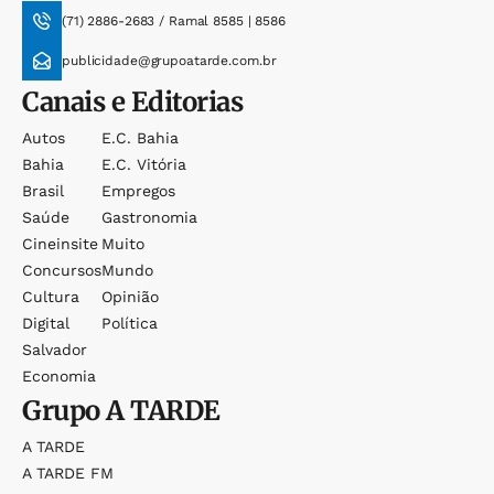
(71) 2886-2683 / Ramal 8585 | 8586
publicidade@grupoatarde.com.br
Canais e Editorias
Autos
E.c. Bahia
Bahia
E.c. Vitória
Brasil
Empregos
Saúde
Gastronomia
Cineinsite
Muito
Concursos
Mundo
Cultura
Opinião
Digital
Política
Salvador
Economia
Grupo
A TARDE
A TARDE
A TARDE FM