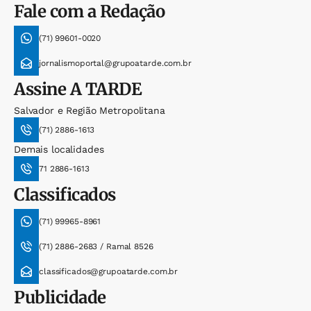
Fale com a Redação
(71) 99601-0020
jornalismoportal@grupoatarde.com.br
Assine
A TARDE
Salvador e Região Metropolitana
(71) 2886-1613
Demais localidades
71 2886-1613
Classificados
(71) 99965-8961
(71) 2886-2683 / Ramal 8526
classificados@grupoatarde.com.br
Publicidade