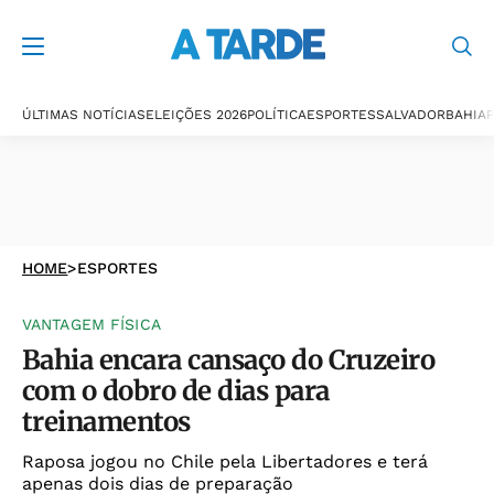
ÚLTIMAS NOTÍCIAS
ELEIÇÕES 2026
POLÍTICA
ESPORTES
SALVADOR
BAHIA
P
HOME
>
ESPORTES
VANTAGEM FÍSICA
Bahia encara cansaço do Cruzeiro
com o dobro de dias para
treinamentos
Raposa jogou no Chile pela Libertadores e terá
apenas dois dias de preparação