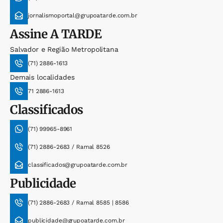
jornalismoportal@grupoatarde.com.br
Assine
A TARDE
Salvador e Região Metropolitana
(71) 2886-1613
Demais localidades
71 2886-1613
Classificados
(71) 99965-8961
(71) 2886-2683 / Ramal 8526
classificados@grupoatarde.com.br
Publicidade
(71) 2886-2683 / Ramal 8585 | 8586
publicidade@grupoatarde.com.br