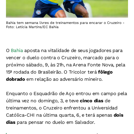
Bahia tem semana livres de treinamentos para encarar o Cruzeiro -
Foto: Letícia Martins/EC Bahia
O
Bahia
aposta na vitalidade de seus jogadores para
vencer o duelo contra o Cruzeiro, marcado para o
próximo sábado, 9, às 21h, na Arena Fonte Nova, pela
15ª rodada do Brasileirão. O Tricolor terá
fôlego
dobrado
em relação ao adversário mineiro.
Enquanto o Esquadrão de Aço entrou em campo pela
última vez no domingo, 3, e teve
cinco dias
de
treinamentos, o Cruzeiro enfrentou a Universidad
Católica-CHI na última quarta, 6, e terá apenas
dois
dias
para pensar no duelo em Salvador.