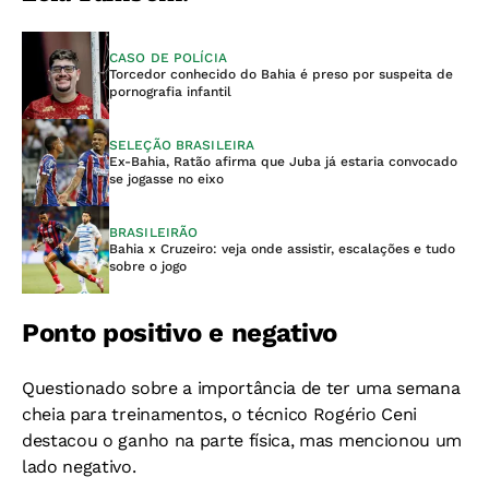
CASO DE POLÍCIA
Torcedor conhecido do Bahia é preso por suspeita de
pornografia infantil
SELEÇÃO BRASILEIRA
Ex-Bahia, Ratão afirma que Juba já estaria convocado
se jogasse no eixo
BRASILEIRÃO
Bahia x Cruzeiro: veja onde assistir, escalações e tudo
sobre o jogo
Ponto positivo e negativo
Questionado sobre a importância de ter uma semana
cheia para treinamentos, o técnico Rogério Ceni
destacou o ganho na parte física, mas mencionou um
lado negativo.