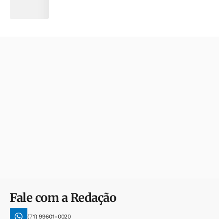
Fale com a Redação
(71) 99601-0020