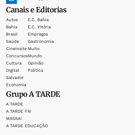
Canais e Editorias
Autos
E.c. Bahia
Bahia
E.c. Vitória
Brasil
Empregos
Saúde
Gastronomia
Cineinsite
Muito
Concursos
Mundo
Cultura
Opinião
Digital
Política
Salvador
Economia
Grupo
A TARDE
A TARDE
A TARDE FM
MASSA!
A TARDE EDUCAÇÃO