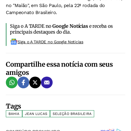
no "Maião", em São Paulo, pela 22ª rodada do
Campeonato Brasileiro.
Siga o A TARDE no
Google Notícias
e receba os
principais destaques do dia.
Siga o A TARDE no Google Noticias
Compartilhe essa notícia com seus
amigos
Tags
BAHIA
JEAN LUCAS
SELEÇÃO BRASILEIRA