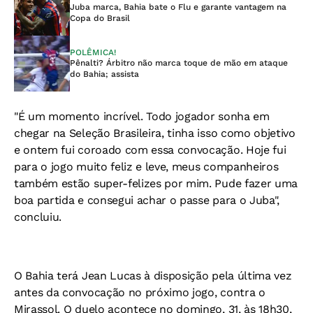
Juba marca, Bahia bate o Flu e garante vantagem na
Copa do Brasil
POLÊMICA!
Pênalti? Árbitro não marca toque de mão em ataque
do Bahia; assista
"É um momento incrível. Todo jogador sonha em
chegar na Seleção Brasileira, tinha isso como objetivo
e ontem fui coroado com essa convocação. Hoje fui
para o jogo muito feliz e leve, meus companheiros
também estão super-felizes por mim. Pude fazer uma
boa partida e consegui achar o passe para o Juba",
concluiu.
O Bahia terá Jean Lucas à disposição pela última vez
antes da convocação no próximo jogo, contra o
Mirassol. O duelo acontece no domingo, 31, às 18h30,