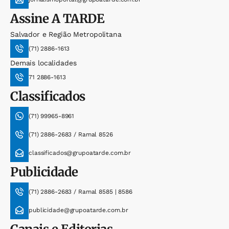
Assine
A TARDE
Salvador e Região Metropolitana
(71) 2886-1613
Demais localidades
71 2886-1613
Classificados
(71) 99965-8961
(71) 2886-2683 / Ramal 8526
classificados@grupoatarde.com.br
Publicidade
(71) 2886-2683 / Ramal 8585 | 8586
publicidade@grupoatarde.com.br