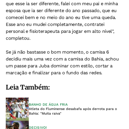
que esse ia ser diferente, falei com meu pai e minha
esposa que ia ser diferente do ano passado, que eu
comecei bem e no meio do ano eu tive uma queda.
Esse ano eu mudei completamente, contratei
personal e fisioterapeuta para jogar em alto nível",
completou.
Se já não bastasse o bom momento, o camisa 6
decidiu mais uma vez com a camisa do Bahia, achou
um passe para Juba dominar com estilo, cortar a
marcação e finalizar para o fundo das redes.
Leia Também:
BANHO DE ÁGUA FRIA
Atleta do Fluminense desabafa após derrota para o
Bahia: "Muita raiva"
DECISIVO!