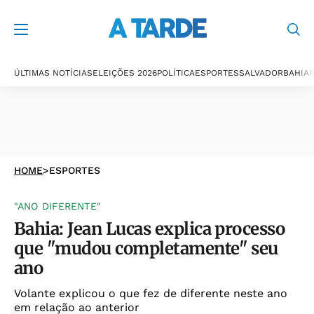
ÚLTIMAS NOTÍCIAS
ELEIÇÕES 2026
POLÍTICA
ESPORTES
SALVADOR
BAHIA
P
HOME
>
ESPORTES
"ANO DIFERENTE"
Bahia: Jean Lucas explica processo
que "mudou completamente" seu
ano
Volante explicou o que fez de diferente neste ano
em relação ao anterior