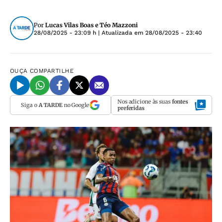
Por
Lucas Vilas Boas e Téo Mazzoni
28/08/2025 - 23:09 h
| Atualizada em
28/08/2025 - 23:40
OUÇA
COMPARTILHE
Nos adicione às suas
fontes
Siga o
A TARDE
no Google
preferidas