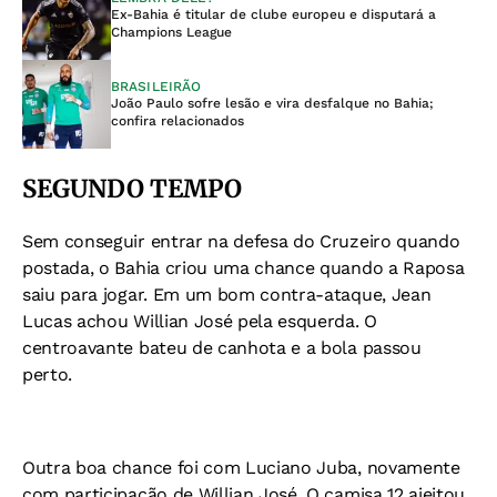
Ex-Bahia é titular de clube europeu e disputará a
Champions League
BRASILEIRÃO
João Paulo sofre lesão e vira desfalque no Bahia;
confira relacionados
SEGUNDO TEMPO
Sem conseguir entrar na defesa do Cruzeiro quando
postada, o Bahia criou uma chance quando a Raposa
saiu para jogar. Em um bom contra-ataque, Jean
Lucas achou Willian José pela esquerda. O
centroavante bateu de canhota e a bola passou
perto.
Outra boa chance foi com Luciano Juba, novamente
com participação de Willian José. O camisa 12 ajeitou