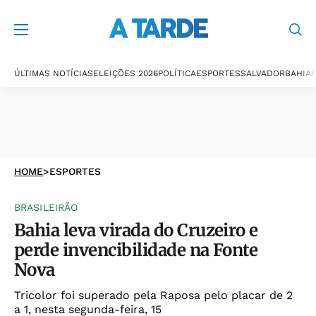
ÚLTIMAS NOTÍCIAS
ELEIÇÕES 2026
POLÍTICA
ESPORTES
SALVADOR
BAHIA
P
HOME
>
ESPORTES
BRASILEIRÃO
Bahia leva virada do Cruzeiro e
perde invencibilidade na Fonte
Nova
Tricolor foi superado pela Raposa pelo placar de 2
a 1, nesta segunda-feira, 15