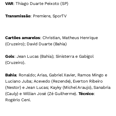
VAR
: Thiago Duarte Peixoto (SP)
Transmissão
: Premiere, SporTV
Cartões amarelos
: Christian, Matheus Henrique
(Cruzeiro); David Duarte (Bahia)
Gols
: Jean Lucas (Bahia); Sinisterra e Gabigol
(Cruzeiro).
Bahia
: Ronaldo; Arias, Gabriel Xavier, Ramos Mingo e
Luciano Juba; Acevedo (Rezende), Everton Ribeiro
(Nestor) e Jean Lucas; Kayky (Michel Araujo), Sanabria
(Cauly) e Willian José (Zé Guilherme).
Técnico
:
Rogério Ceni.