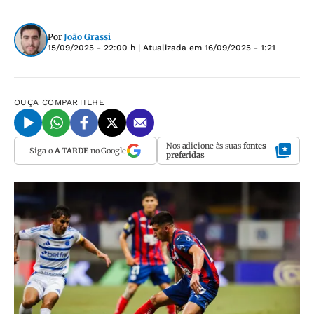
Por
João Grassi
15/09/2025 - 22:00 h
| Atualizada em
16/09/2025 - 1:21
OUÇA
COMPARTILHE
Nos adicione às suas
fontes
Siga o
A TARDE
no Google
preferidas