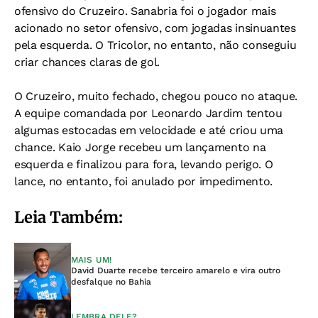
ofensivo do Cruzeiro. Sanabria foi o jogador mais
acionado no setor ofensivo, com jogadas insinuantes
pela esquerda. O Tricolor, no entanto, não conseguiu
criar chances claras de gol.
O Cruzeiro, muito fechado, chegou pouco no ataque.
A equipe comandada por Leonardo Jardim tentou
algumas estocadas em velocidade e até criou uma
chance. Kaio Jorge recebeu um lançamento na
esquerda e finalizou para fora, levando perigo. O
lance, no entanto, foi anulado por impedimento.
Leia Também:
MAIS UM!
David Duarte recebe terceiro amarelo e vira outro
desfalque no Bahia
LEMBRA DELE?