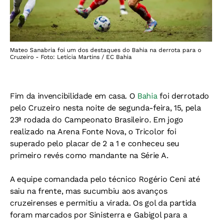
Mateo Sanabria foi um dos destaques do Bahia na derrota para o
Cruzeiro - Foto: Letícia Martins / EC Bahia
Fim da invencibilidade em casa. O
Bahia
foi derrotado
pelo Cruzeiro nesta noite de segunda-feira, 15, pela
23ª rodada do Campeonato Brasileiro. Em jogo
realizado na Arena Fonte Nova, o Tricolor foi
superado pelo placar de 2 a 1 e conheceu seu
primeiro revés como mandante na Série A.
A equipe comandada pelo técnico Rogério Ceni até
saiu na frente, mas sucumbiu aos avanços
cruzeirenses e permitiu a virada. Os gol da partida
foram marcados por Sinisterra e Gabigol para a