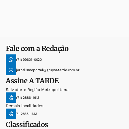
Fale com a Redação
(71) 99601-0020
jornalismoportal@grupoatarde.com.br
Assine
A TARDE
Salvador e Região Metropolitana
(71) 2886-1613
Demais localidades
71 2886-1613
Classificados