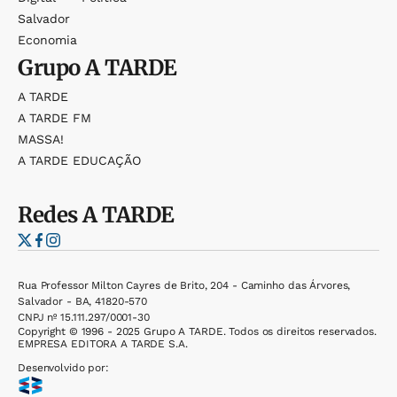
Salvador
Economia
Grupo
A TARDE
A TARDE
A TARDE FM
MASSA!
A TARDE EDUCAÇÃO
Redes
A TARDE
Rua Professor Milton Cayres de Brito, 204 - Caminho das Árvores,
Salvador - BA, 41820-570
CNPJ nº 15.111.297/0001-30
Copyright © 1996 - 2025 Grupo A TARDE. Todos os direitos reservados.
EMPRESA EDITORA A TARDE S.A.
Desenvolvido por: