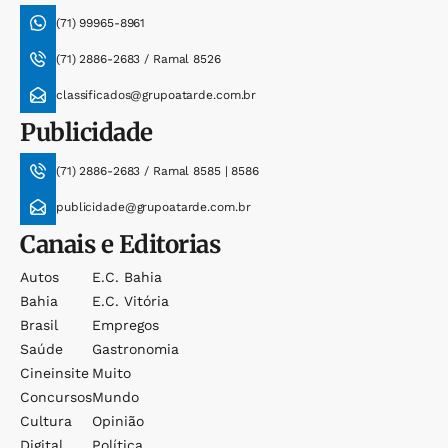
(71) 99965-8961
(71) 2886-2683 / Ramal 8526
classificados@grupoatarde.com.br
Publicidade
(71) 2886-2683 / Ramal 8585 | 8586
publicidade@grupoatarde.com.br
Canais e Editorias
Autos
E.c. Bahia
Bahia
E.c. Vitória
Brasil
Empregos
Saúde
Gastronomia
Cineinsite
Muito
Concursos
Mundo
Cultura
Opinião
Digital
Política