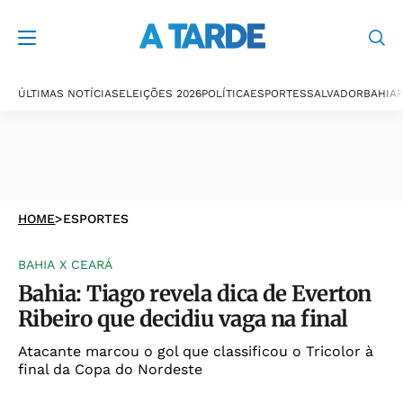
ÚLTIMAS NOTÍCIAS
ELEIÇÕES 2026
POLÍTICA
ESPORTES
SALVADOR
BAHIA
P
HOME
>
ESPORTES
BAHIA X CEARÁ
Bahia: Tiago revela dica de Everton
Ribeiro que decidiu vaga na final
Atacante marcou o gol que classificou o Tricolor à
final da Copa do Nordeste