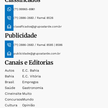
(71) 99965-8961
(71) 2886-2683 / Ramal 8526
classificados@grupoatarde.com.br
Publicidade
(71) 2886-2683 / Ramal 8585 | 8586
publicidade@grupoatarde.com.br
Canais e Editorias
Autos
E.c. Bahia
Bahia
E.c. Vitória
Brasil
Empregos
Saúde
Gastronomia
Cineinsite
Muito
Concursos
Mundo
Cultura
Opinião