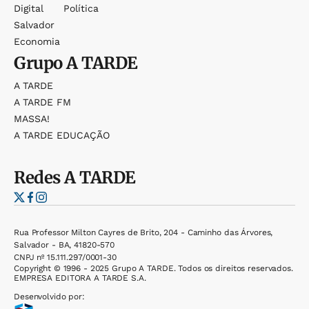
Digital
Política
Salvador
Economia
Grupo
A TARDE
A TARDE
A TARDE FM
MASSA!
A TARDE EDUCAÇÃO
Redes
A TARDE
Rua Professor Milton Cayres de Brito, 204 - Caminho das Árvores,
Salvador - BA, 41820-570
CNPJ nº 15.111.297/0001-30
Copyright © 1996 - 2025 Grupo A TARDE. Todos os direitos reservados.
EMPRESA EDITORA A TARDE S.A.
Desenvolvido por: