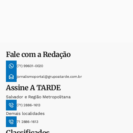
Fale com a Redação
(71) 99601-0020
jornalismoportal@grupoatarde.com.br
Assine
A TARDE
Salvador e Região Metropolitana
(71) 2886-1613
Demais localidades
71 2886-1613
Classificados