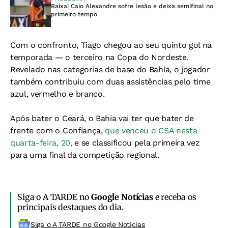
Baixa! Caio Alexandre sofre lesão e deixa semifinal no
primeiro tempo
Com o confronto, Tiago chegou ao seu quinto gol na
temporada — o terceiro na Copa do Nordeste.
Revelado nas categorias de base do Bahia, o jogador
também contribuiu com duas assistências pelo time
azul, vermelho e branco.
Após bater o Ceará, o Bahia vai ter que bater de
frente com o Confiança,
que venceu o CSA nesta
quarta-feira, 20,
e se classificou pela primeira vez
para uma final da competição regional.
Siga o A TARDE no
Google Notícias
e receba os
principais destaques do dia.
Siga o A TARDE no Google Noticias