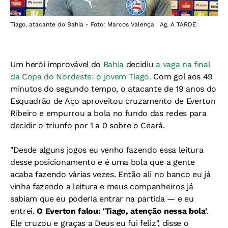
Tiago, atacante do Bahia - Foto: Marcos Valença | Ag. A TARDE
Um herói improvável do
Bahia
decidiu
a vaga na final
da Copa do Nordeste: o jovem Tiago.
Com gol aos 49
minutos do segundo tempo, o atacante de 19 anos do
Esquadrão de Aço aproveitou cruzamento de Everton
Ribeiro e empurrou a bola no fundo das redes para
decidir o triunfo por 1 a 0 sobre o Ceará.
"Desde alguns jogos eu venho fazendo essa leitura
desse posicionamento e é uma bola que a gente
acaba fazendo várias vezes. Então ali no banco eu já
vinha fazendo a leitura e meus companheiros já
sabiam que eu poderia entrar na partida — e eu
entrei.
O Everton falou: 'Tiago, atenção nessa bola'
.
Ele cruzou e graças a Deus eu fui feliz", disse o