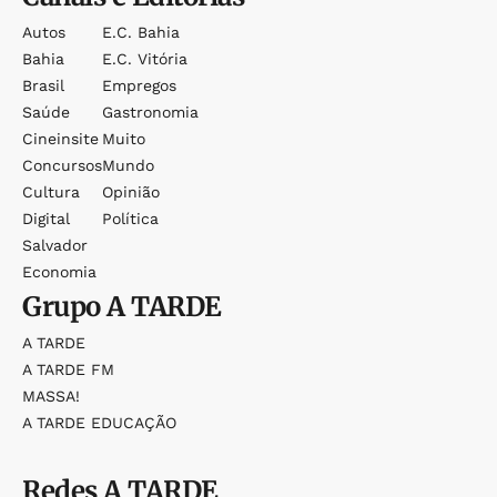
Autos
E.c. Bahia
Bahia
E.c. Vitória
Brasil
Empregos
Saúde
Gastronomia
Cineinsite
Muito
Concursos
Mundo
Cultura
Opinião
Digital
Política
Salvador
Economia
Grupo
A TARDE
A TARDE
A TARDE FM
MASSA!
A TARDE EDUCAÇÃO
Redes
A TARDE