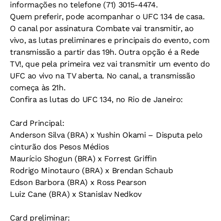
informações no telefone (71) 3015-4474.
Quem preferir, pode acompanhar o UFC 134 de casa.
O canal por assinatura Combate vai transmitir, ao
vivo, as lutas preliminares e principais do evento, com
transmissão a partir das 19h. Outra opção é a Rede
TV!, que pela primeira vez vai transmitir um evento do
UFC ao vivo na TV aberta. No canal, a transmissão
começa às 21h.
Confira as lutas do UFC 134, no Rio de Janeiro:
Card Principal:
Anderson Silva (BRA) x Yushin Okami – Disputa pelo
cinturão dos Pesos Médios
Maurício Shogun (BRA) x Forrest Griffin
Rodrigo Minotauro (BRA) x Brendan Schaub
Edson Barbora (BRA) x Ross Pearson
Luiz Cane (BRA) x Stanislav Nedkov
Card preliminar: