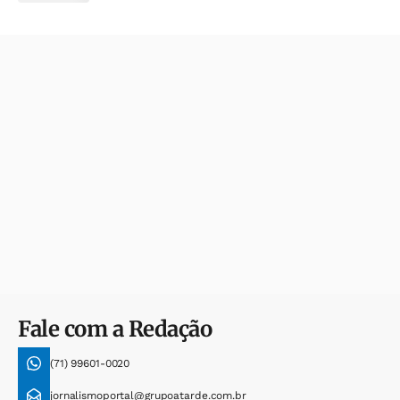
Fale com a Redação
(71) 99601-0020
jornalismoportal@grupoatarde.com.br