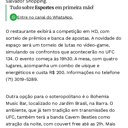
Salvador Shopping.
Tudo sobre
Esportes
em primeira mão!
Entre no canal do WhatsApp.
O restaurante exibirá a competição em HD, com
sorteio de prêmios e banca de apostas. A novidade do
espaço será um torneio de lutas no vídeo-game,
simulando os confrontos que acontecerão no UFC
134. O evento começa às 19h30. A mesa, com quatro
lugares, acompanha um combo de uísque e
energéticos e custa R$ 200. Informações no telefone
(71) 3019-5289.
Outra opção para o soteropolitano é o Bohemia
Music Bar, localizado no Jardim Brasil, na Barra. O
ambiente, que já tem tradição em transmissões do
UFC, também terá a banda Cavern Beatles como
atração da noite, com couvert free até as 21h. Mais