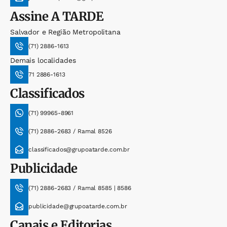
Assine
A TARDE
Salvador e Região Metropolitana
(71) 2886-1613
Demais localidades
71 2886-1613
Classificados
(71) 99965-8961
(71) 2886-2683 / Ramal 8526
classificados@grupoatarde.com.br
Publicidade
(71) 2886-2683 / Ramal 8585 | 8586
publicidade@grupoatarde.com.br
Canais e Editorias