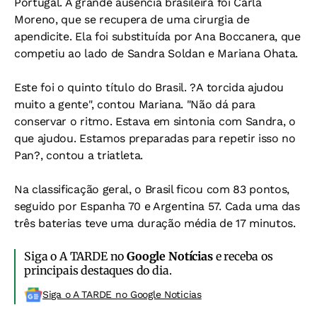
Portugal. A grande ausência brasileira foi Carla
Moreno, que se recupera de uma cirurgia de
apendicite. Ela foi substituída por Ana Boccanera, que
competiu ao lado de Sandra Soldan e Mariana Ohata.
Este foi o quinto título do Brasil. ?A torcida ajudou
muito a gente", contou Mariana. "Não dá para
conservar o ritmo. Estava em sintonia com Sandra, o
que ajudou. Estamos preparadas para repetir isso no
Pan?, contou a triatleta.
Na classificação geral, o Brasil ficou com 83 pontos,
seguido por Espanha 70 e Argentina 57. Cada uma das
três baterias teve uma duração média de 17 minutos.
Siga o A TARDE no
Google Notícias
e receba os
principais destaques do dia.
Siga o A TARDE no Google Noticias