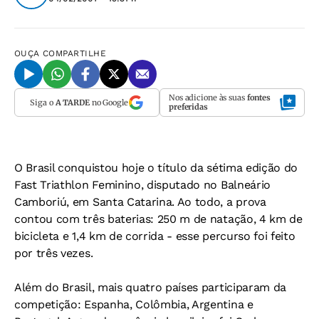
OUÇA
COMPARTILHE
Nos adicione às suas
fontes
Siga o
A TARDE
no Google
preferidas
O Brasil conquistou hoje o título da sétima edição do
Fast Triathlon Feminino, disputado no Balneário
Camboriú, em Santa Catarina. Ao todo, a prova
contou com três baterias: 250 m de natação, 4 km de
bicicleta e 1,4 km de corrida - esse percurso foi feito
por três vezes.
Além do Brasil, mais quatro países participaram da
competição: Espanha, Colômbia, Argentina e