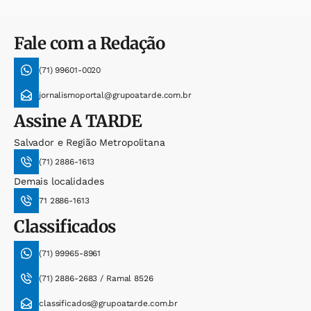
Fale com a Redação
(71) 99601-0020
jornalismoportal@grupoatarde.com.br
Assine
A TARDE
Salvador e Região Metropolitana
(71) 2886-1613
Demais localidades
71 2886-1613
Classificados
(71) 99965-8961
(71) 2886-2683 / Ramal 8526
classificados@grupoatarde.com.br