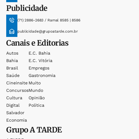
Publicidade
(71) 2886-2683 / Ramal 8585 | 8586
publicidade@grupoatarde.com.br
Canais e Editorias
Autos
E.c. Bahia
Bahia
E.c. Vitória
Brasil
Empregos
Saúde
Gastronomia
Cineinsite
Muito
Concursos
Mundo
Cultura
Opinião
Digital
Política
Salvador
Economia
Grupo
A TARDE