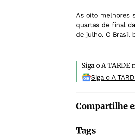
As oito melhores s
quartas de final d
de julho. O Brasil 
Siga o A TARDE 
Siga o A TARD
Compartilhe e
Tags