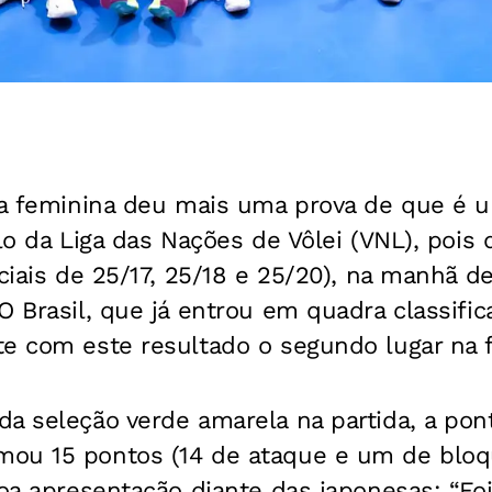
ra feminina deu mais uma prova de que é u
ulo da Liga das Nações de Vôlei (VNL), pois
rciais de 25/17, 25/18 e 25/20), na manhã d
O Brasil, que já entrou em quadra classifica
e com este resultado o segundo lugar na fa
a seleção verde amarela na partida, a pont
ou 15 pontos (14 de ataque e um de bloqu
boa apresentação diante das japonesas: “Fo