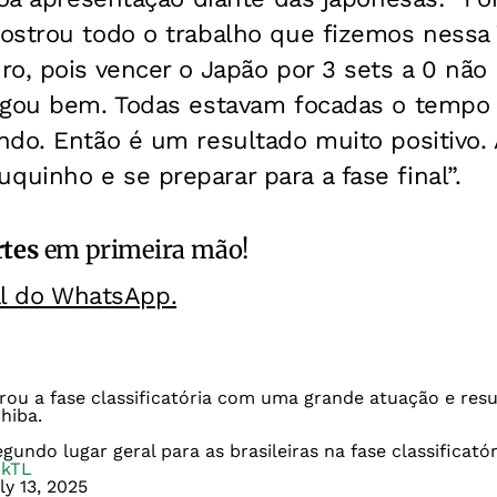
ostrou todo o trabalho que fizemos ness
o, pois vencer o Japão por 3 sets a 0 não 
ogou bem. Todas estavam focadas o tempo
ndo. Então é um resultado muito positivo. 
uinho e se preparar para a fase final”.
rtes
em primeira mão!
al do WhatsApp.
rou a fase classificatória com uma grande atuação e resu
hiba.
gundo lugar geral para as brasileiras na fase classificatór
GkTL
ly 13, 2025