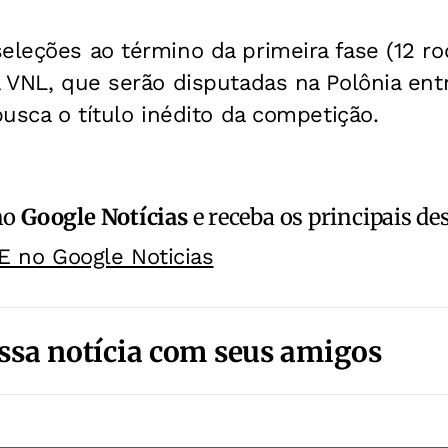
eleções ao término da primeira fase (12 r
a VNL, que serão disputadas na Polônia ent
busca o título inédito da competição.
no
Google Notícias
e receba os principais de
E no Google Noticias
ssa notícia com seus amigos