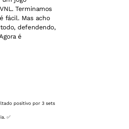
a VNL. Terminamos
é fácil. Mas acho
 todo, defendendo,
Agora é
ltado positivo por 3 sets
ia. ✅