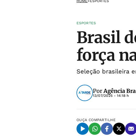
HOME
>
ESPORTES
ESPORTES
Brasil 
força n
Seleção brasileira e
Por
Agência Bra
13/07/2025 - 14:18 h
OUÇA
COMPARTILHE