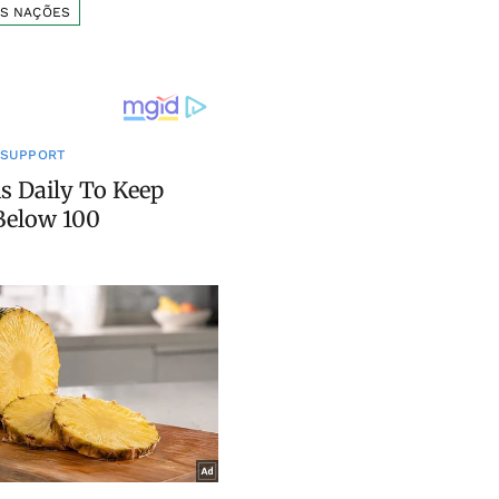
AS NAÇÕES