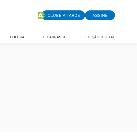
CLUBE A TARDE
ASSINE
POLÍCIA
O CARRASCO
EDIÇÃO DIGITAL