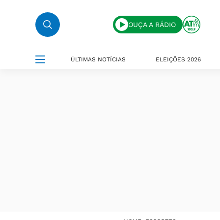
OUÇA A RÁDIO
ÚLTIMAS NOTÍCIAS
ELEIÇÕES 2026