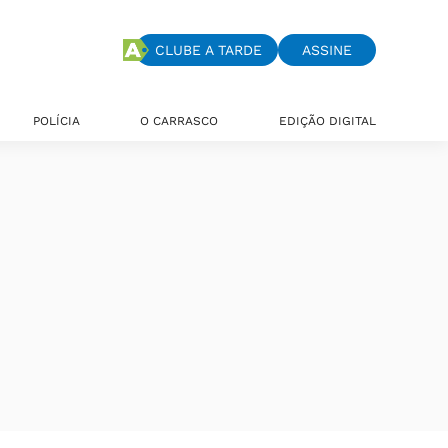
CLUBE A TARDE
ASSINE
POLÍCIA
O CARRASCO
EDIÇÃO DIGITAL