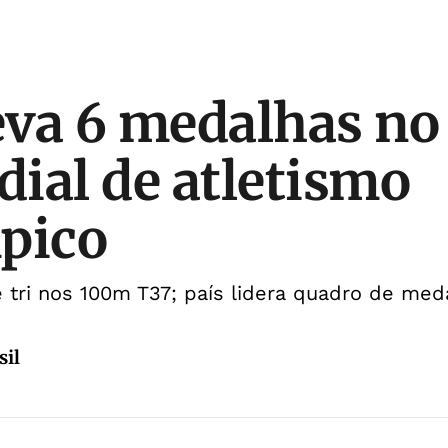
leva 6 medalhas no 
ial de atletismo
pico
 tri nos 100m T37; país lidera quadro de med
sil