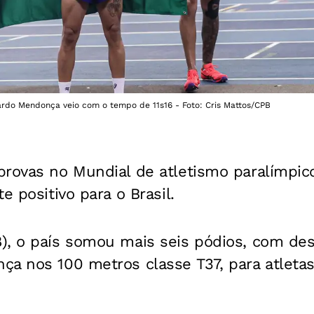
rdo Mendonça veio com o tempo de 11s16 - Foto: Cris Mattos/CPB
provas no Mundial de atletismo paralímpic
e positivo para o Brasil.
), o país somou mais seis pódios, com des
a nos 100 metros classe T37, para atletas