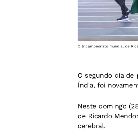
O tricampeonato mundial de Rica
O segundo dia de 
Índia, foi novament
Neste domingo (28
de Ricardo Mendonç
cerebral.