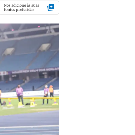
Nos adicione às suas
fontes preferidas