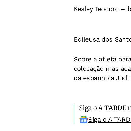
Kesley Teodoro – b
Edileusa dos Sant
Sobre a atleta par
colocação mas aca
da espanhola Judith
Siga o A TARDE 
Siga o A TARD