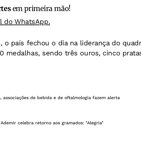
rtes
em primeira mão!
al do WhatsApp.
 o país fechou o dia na liderança do quadr
0 medalhas, sendo três ouros, cinco pratas
, associações de bebida e de oftalmologia fazem alerta
 Ademir celebra retorno aos gramados: "Alegria"