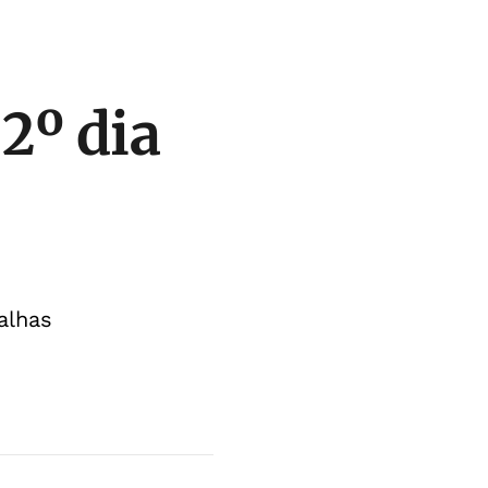
2º dia
alhas