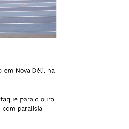
o em Nova Déli, na
taque para o ouro
 com paralisia