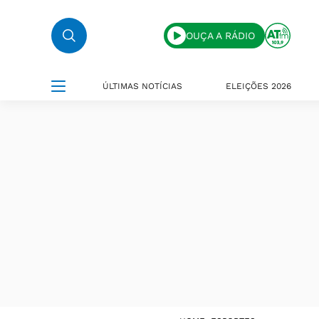
OUÇA A RÁDIO
ÚLTIMAS NOTÍCIAS
ELEIÇÕES 2026