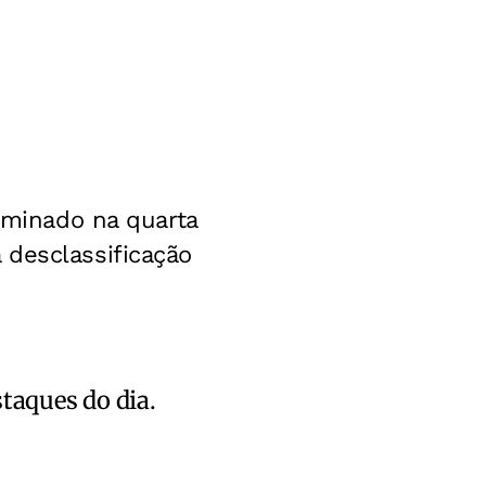
erminado na quarta
 desclassificação
staques do dia.