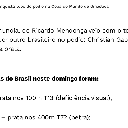
conquista topo do pódio na Copa do Mundo de Ginástica
undial de Ricardo Mendonça veio com o te
r outro brasileiro no pódio: Christian Gab
a prata.
s do Brasil neste domingo foram:
ata nos 100m T13 (deficiência visual);
– prata nos 400m T72 (petra);