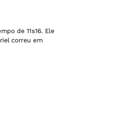
mpo de 11s16. Ele
riel correu em