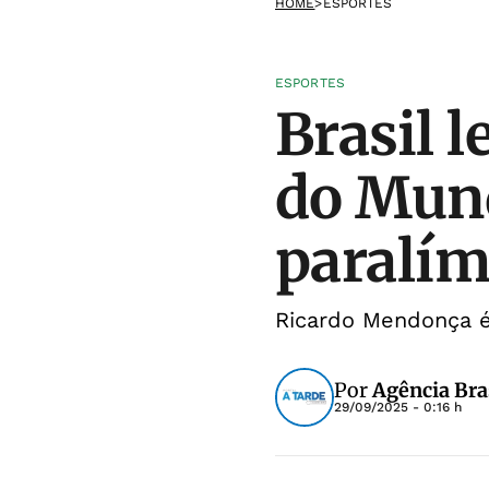
HOME
>
ESPORTES
ESPORTES
Brasil 
do Mund
paralím
Ricardo Mendonça é
Por
Agência Bra
29/09/2025 - 0:16 h