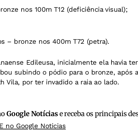
ronze nos 100m T12 (deficiência visual);
os – bronze nos 400m T72 (petra).
anaense Edileusa, inicialmente ela havia t
bou subindo o pódio para o bronze, após a
 Vila, por ter invadido a raia ao lado.
no
Google Notícias
e receba os principais de
E no Google Noticias