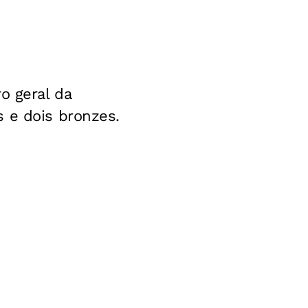
o geral da
 e dois bronzes.