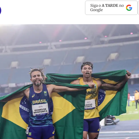
Siga o
A TARDE
no
Google